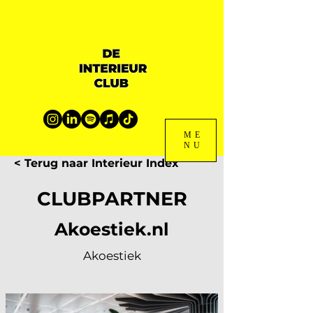
ME
NU
< Terug naar Interieur Index
CLUBPARTNER
Akoestiek.nl
Akoestiek