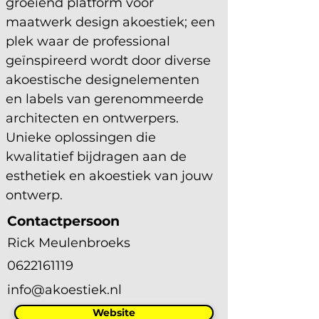
groeiend platform voor 
maatwerk design akoestiek; een 
plek waar de professional 
geïnspireerd wordt door diverse 
akoestische designelementen 
en labels van gerenommeerde 
architecten en ontwerpers. 
Unieke oplossingen die 
kwalitatief bijdragen aan de 
esthetiek en akoestiek van jouw 
ontwerp.
Contactpersoon
Rick Meulenbroeks
0622161119
info@akoestiek.nl
Website