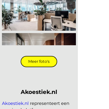
Meer foto's
Akoestiek.nl
Akoestiek.nl
 representeert een 