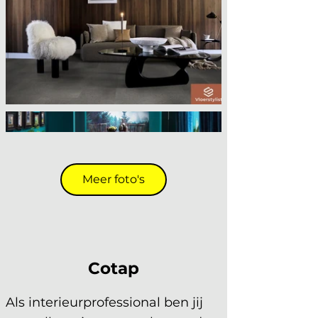
Meer foto's
Cotap
Als interieurprofessional ben jij 