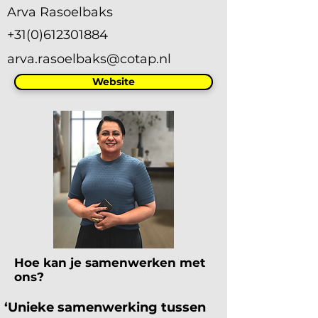
Arva Rasoelbaks
+31(0)612301884
arva.rasoelbaks@cotap.nl
Website
Hoe kan je samenwerken met
ons?
‘Unieke samenwerking tussen 