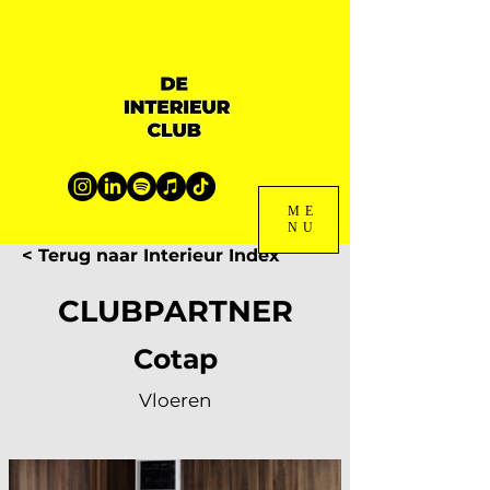
ME
NU
< Terug naar Interieur Index
CLUBPARTNER
Cotap
Vloeren