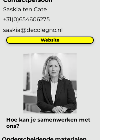
Saskia ten Cate
+31(0)654606275
saskia@decolegno.nl
Website
Hoe kan je samenwerken met
ons?
Onderscheidende materialen 