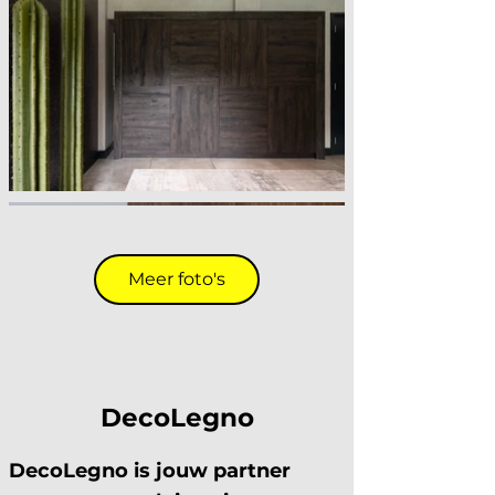
Meer foto's
DecoLegno
DecoLegno is jouw partner 