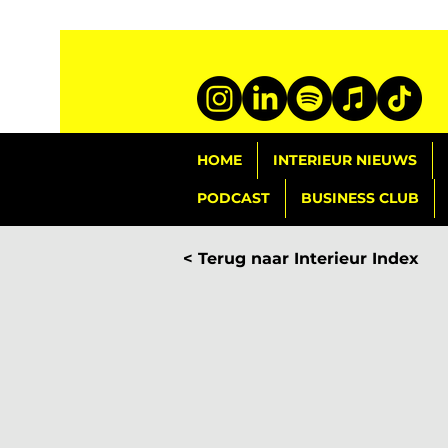
HOME
INTERIEUR NIEUWS
PODCAST
BUSINESS CLUB
< Terug naar Interieur Index