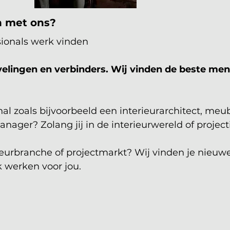
n met ons?
sionals werk vinden
evelingen en verbinders. Wij vinden de beste m
onal zoals bijvoorbeeld een interieurarchitect, meu
ger? Zolang jij in de interieurwereld of projecti
erieurbranche of projectmarkt? Wij vinden je nieuwe
k werken voor jou.