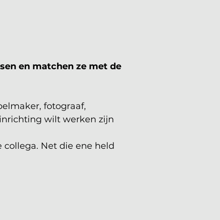
ensen en matchen ze met de 
belmaker, fotograaf, 
nrichting wilt werken zijn 
 collega. Net die ene held 