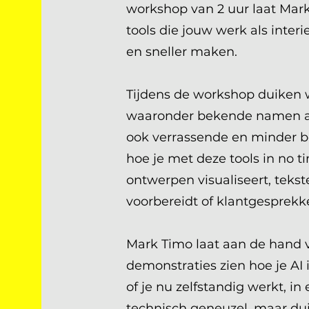
workshop van 2 uur laat Mar
tools die jouw werk als interi
en sneller maken.
Tijdens de workshop duiken we
waaronder bekende namen al
ook verrassende en minder b
hoe je met deze tools in no
ontwerpen visualiseert, tekst
voorbereidt of klantgesprekk
Mark Timo laat aan de hand v
demonstraties zien hoe je AI i
of je nu zelfstandig werkt, in
technisch geneuzel, maar duid