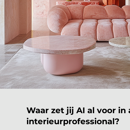
Waar zet jij AI al voor in 
interieurprofessional?​