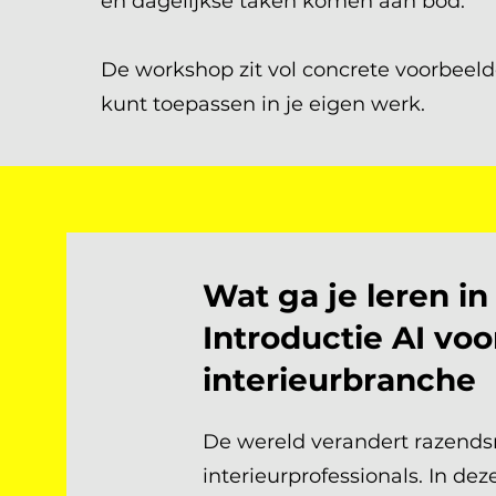
en dagelijkse taken komen aan bod.
De workshop zit vol concrete voorbeelde
kunt toepassen in je eigen werk.
Wat ga je leren i
Introductie AI voo
interieurbranche
De wereld verandert razendsn
interieurprofessionals. In de