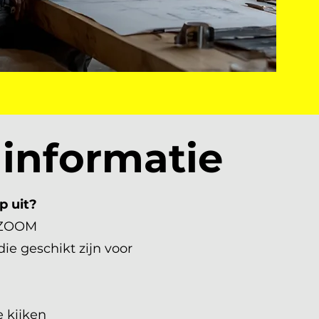
 informatie
p uit?
a ZOOM
die geschikt zijn voor
 kijken