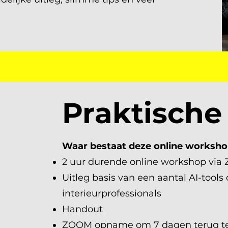
Praktische
Waar bestaat deze online worksho
2 uur durende online workshop vi
Uitleg basis van een aantal AI-tools 
interieurprofessionals
Handout
ZOOM opname om 7 dagen terug te