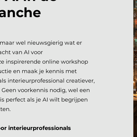
ranche
 maar wel nieuwsgierig wat er
cht van AI voor
eze inspirerende online workshop
ductie en maak je kennis met
ls interieurprofessional creatiever,
. Geen voorkennis nodig, wel een
 perfect als je AI wilt begrijpen
tten.
or interieurprofessionals