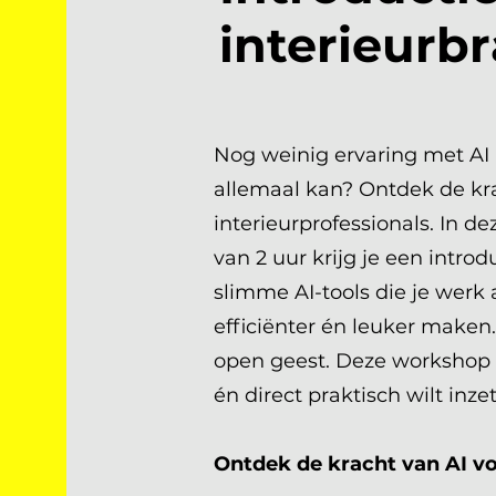
interieurb
Nog weinig ervaring met AI
allemaal kan? Ontdek de kra
interieurprofessionals. In d
van 2 uur krijg je een intro
slimme AI-tools die je werk a
efficiënter én leuker maken
open geest. Deze workshop is
én direct praktisch wilt inze
Ontdek de kracht van AI vo