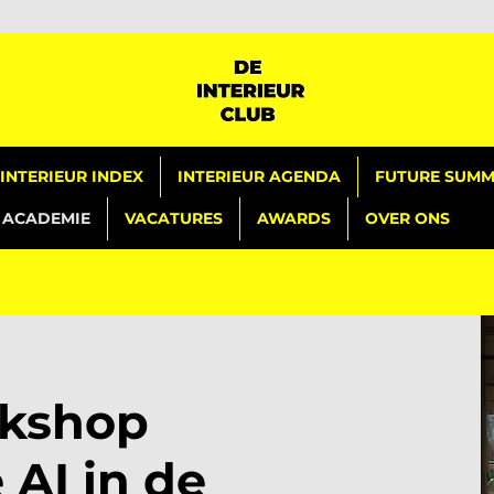
INTERIEUR INDEX
INTERIEUR AGENDA
FUTURE SUMMI
ACADEMIE
VACATURES
AWARDS
OVER ONS
rkshop
 AI in de