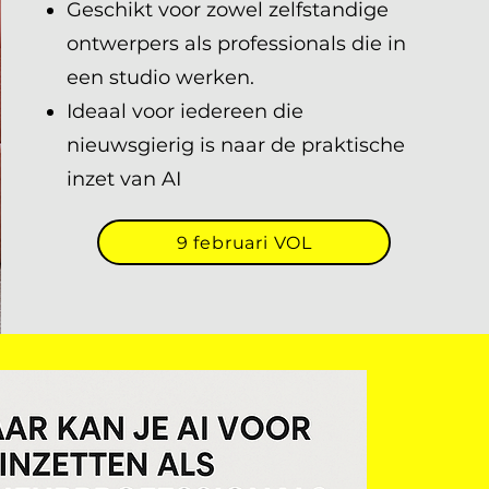
Geschikt voor zowel zelfstandige
ontwerpers als professionals die in
een studio werken.
Ideaal voor iedereen die
nieuwsgierig is naar de praktische
inzet van AI
9 februari VOL