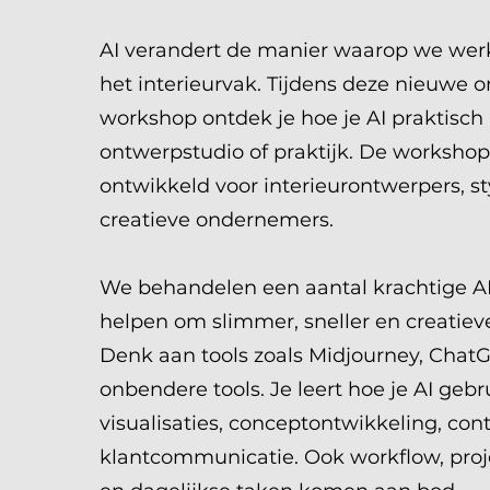
AI verandert de manier waarop we werk
het interieurvak. Tijdens deze nieuwe o
workshop ontdek je hoe je AI praktisch 
ontwerpstudio of praktijk. De workshop 
ontwikkeld voor interieurontwerpers, st
creatieve ondernemers.
We behandelen een aantal krachtige AI-
helpen om slimmer, sneller en creatiev
Denk aan tools zoals Midjourney, Chat
onbendere tools. Je leert hoe je AI gebr
visualisaties, conceptontwikkeling, con
klantcommunicatie. Ook workflow, pro