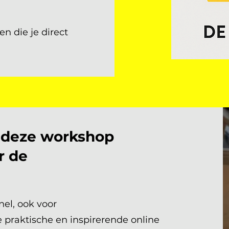
n die je direct
n deze workshop
r de
el, ook voor
ze praktische en inspirerende online