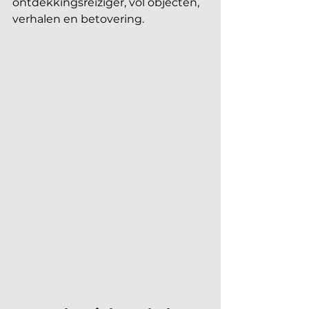
ontdekkingsreiziger, vol objecten, 
verhalen en betovering. 