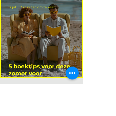
12 jul
3 minuten om te lezen
5 boektips voor deze
zomer voor
interieurprofessionals