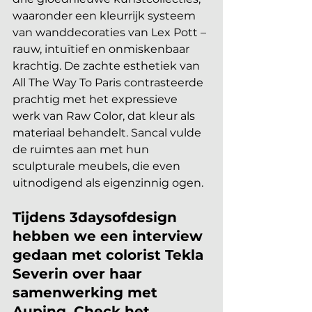
waaronder een kleurrijk systeem 
van wanddecoraties van Lex Pott – 
rauw, intuïtief en onmiskenbaar 
krachtig. De zachte esthetiek van 
All The Way To Paris contrasteerde 
prachtig met het expressieve 
werk van Raw Color, dat kleur als 
materiaal behandelt. Sancal vulde 
de ruimtes aan met hun 
sculpturale meubels, die even 
uitnodigend als eigenzinnig ogen. 
Tijdens 3daysofdesign 
hebben we een interview 
gedaan met colorist Tekla 
Severin over haar 
samenwerking met 
Auping. Check het 