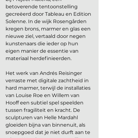
betoverende tentoonstelling 
gecreëerd door Tableau en Edition 
Solenne. In de wijk Rosengården 
kregen brons, marmer en glas een 
nieuwe ziel, vertaald door negen 
kunstenaars die ieder op hun 
eigen manier de essentie van 
materiaal herdefinieerden. 
Het werk van Andrés Reisinger 
verraste met digitale zachtheid in 
hard marmer, terwijl de installaties 
van Louise Roe en Willem van 
Hooff een subtiel spel speelden 
tussen fragiliteit en kracht. De 
sculpturen van Helle Mardahl 
gloeiden bijna van binnenuit, als 
snoepgoed dat je niet durft aan te 