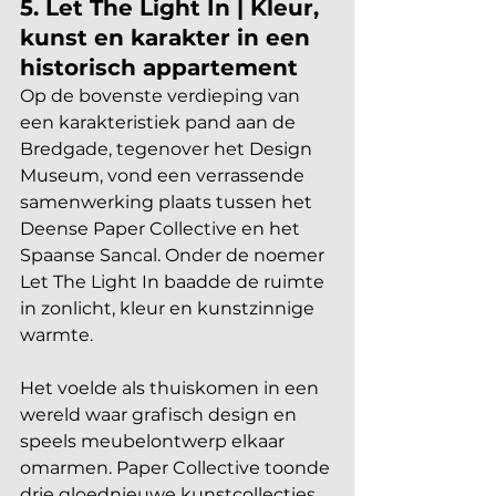
5. Let The Light In | Kleur, 
kunst en karakter in een 
historisch appartement
Op de bovenste verdieping van 
een karakteristiek pand aan de 
Bredgade, tegenover het Design 
Museum, vond een verrassende 
samenwerking plaats tussen het 
Deense Paper Collective en het 
Spaanse Sancal. Onder de noemer 
Let The Light In baadde de ruimte 
in zonlicht, kleur en kunstzinnige 
warmte. 
Het voelde als thuiskomen in een 
wereld waar grafisch design en 
speels meubelontwerp elkaar 
omarmen. Paper Collective toonde 
drie gloednieuwe kunstcollecties, 