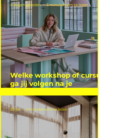
4 dagen geleden
3 minuten om te lezen
Welke workshop of cursus
ga jij volgen na je
vakantie?
28 jul
4 minuten om te lezen