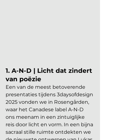
1. A-N-D | Licht dat zindert 
van poëzie
Een van de meest betoverende 
presentaties tijdens 3daysofdesign 
2025 vonden we in Rosengården, 
waar het Canadese label A-N-D 
ons meenam in een zintuiglijke 
reis door licht en vorm. In een bijna 
sacraal stille ruimte ontdekten we 
de nieuwste ontwerpen van Lukas 