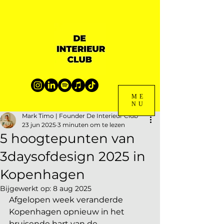
ME
NU
Mark Timo | Founder De Interieur Club
23 jun 2025
3 minuten om te lezen
5 hoogtepunten van
3daysofdesign 2025 in
Kopenhagen
Bijgewerkt op:
8 aug 2025
Afgelopen week veranderde 
Kopenhagen opnieuw in het 
bruisende hart van de 