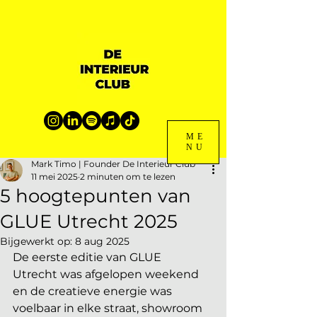
ME
NU
Mark Timo | Founder De Interieur Club
11 mei 2025
2 minuten om te lezen
5 hoogtepunten van
GLUE Utrecht 2025
Bijgewerkt op:
8 aug 2025
De eerste editie van GLUE 
Utrecht was afgelopen weekend 
en de creatieve energie was 
voelbaar in elke straat, showroom 