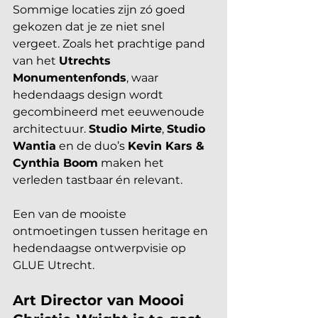
Sommige locaties zijn zó goed 
gekozen dat je ze niet snel 
vergeet. Zoals het prachtige pand 
van het 
Utrechts 
Monumentenfonds
, waar 
hedendaags design wordt 
gecombineerd met eeuwenoude 
architectuur. 
Studio Mirte
, 
Studio 
Wantia
 en de duo’s 
Kevin Kars & 
Cynthia Boom
 maken het 
verleden tastbaar én relevant. 
Een van de mooiste 
ontmoetingen tussen heritage en 
hedendaagse ontwerpvisie op 
GLUE Utrecht.
Art Director van Moooi 