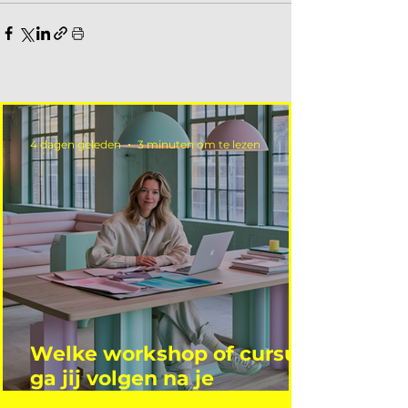
4 dagen geleden
3 minuten om te lezen
Welke workshop of cursus
ga jij volgen na je
vakantie?