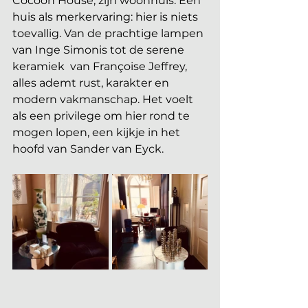
Cocoon House, zijn woonhuis. Een 
huis als merkervaring: hier is niets 
toevallig. Van de prachtige lampen 
van Inge Simonis tot de serene 
keramiek  van Françoise Jeffrey, 
alles ademt rust, karakter en 
modern vakmanschap. Het voelt 
als een privilege om hier rond te 
mogen lopen, een kijkje in het 
hoofd van Sander van Eyck.