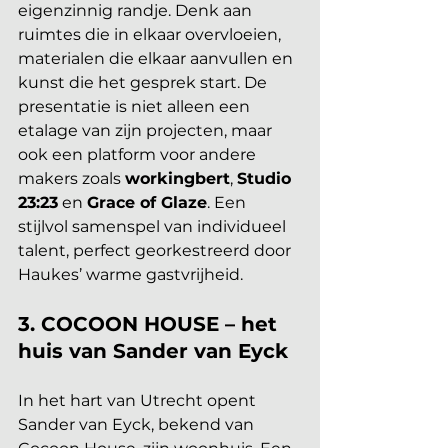
eigenzinnig randje. Denk aan 
ruimtes die in elkaar overvloeien, 
materialen die elkaar aanvullen en 
kunst die het gesprek start. De 
presentatie is niet alleen een 
etalage van zijn projecten, maar 
ook een platform voor andere 
makers zoals 
workingbert
, 
Studio 
23:23
 en 
Grace of Glaze
. Een 
stijlvol samenspel van individueel 
talent, perfect georkestreerd door 
Haukes’ warme gastvrijheid.
3. COCOON HOUSE – het 
huis van Sander van Eyck
In het hart van Utrecht opent 
Sander van Eyck, bekend van 