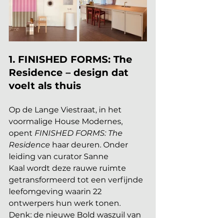
1. FINISHED FORMS: The 
Residence – design dat 
voelt als thuis
Op de Lange Viestraat, in het 
voormalige House Modernes, 
opent 
FINISHED FORMS: The 
Residence
 haar deuren. Onder 
leiding van curator Sanne 
Kaal wordt deze rauwe ruimte 
getransformeerd tot een verfijnde 
leefomgeving waarin 22 
ontwerpers hun werk tonen. 
Denk: de nieuwe Bold waszuil van 