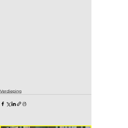
Verdieping