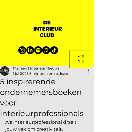
ME
NU
Marleen | Interieur Nieuws
1 jul 2025
3 minuten om te lezen
5 inspirerende
ondernemersboeken
voor
interieurprofessionals
Als interieurprofessional draait 
jouw vak om creativiteit, 