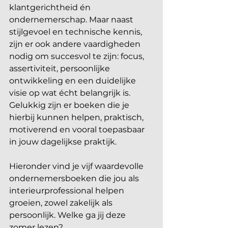
klantgerichtheid én 
ondernemerschap. Maar naast 
stijlgevoel en technische kennis, 
zijn er ook andere vaardigheden 
nodig om succesvol te zijn: focus, 
assertiviteit, persoonlijke 
ontwikkeling en een duidelijke 
visie op wat écht belangrijk is. 
Gelukkig zijn er boeken die je 
hierbij kunnen helpen, praktisch, 
motiverend en vooral toepasbaar 
in jouw dagelijkse praktijk. 
Hieronder vind je vijf waardevolle 
ondernemersboeken die jou als 
interieurprofessional helpen 
groeien, zowel zakelijk als 
persoonlijk. Welke ga jij deze 
zomer lezen?