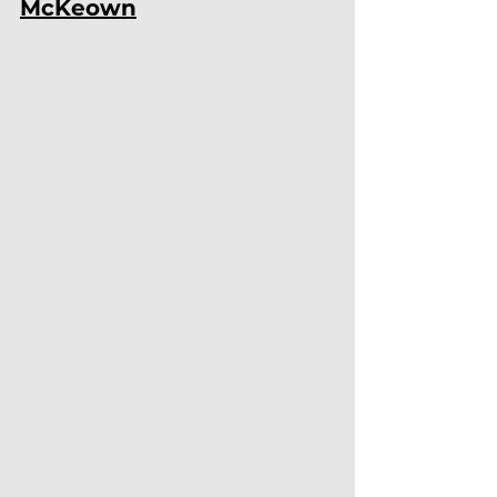
McKeown