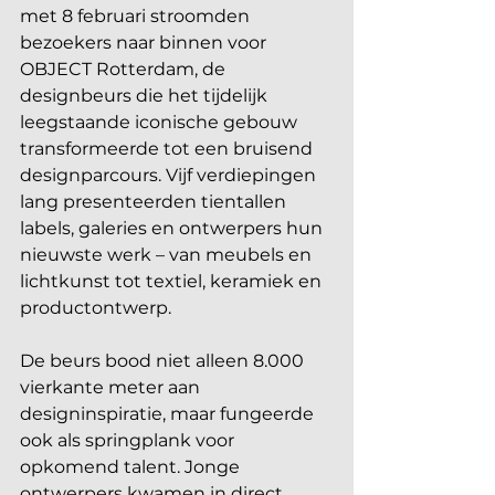
met 8 februari stroomden 
bezoekers naar binnen voor 
OBJECT Rotterdam, de 
designbeurs die het tijdelijk 
leegstaande iconische gebouw 
transformeerde tot een bruisend 
designparcours. Vijf verdiepingen 
lang presenteerden tientallen 
labels, galeries en ontwerpers hun 
nieuwste werk – van meubels en 
lichtkunst tot textiel, keramiek en 
productontwerp.
De beurs bood niet alleen 8.000 
vierkante meter aan 
designinspiratie, maar fungeerde 
ook als springplank voor 
opkomend talent. Jonge 
ontwerpers kwamen in direct 