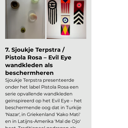
7. Sjoukje Terpstra / 
Pistola Rosa – Evil Eye 
wandkleden als 
beschermheren
Sjoukje Terpstra presenteerde 
onder het label Pistola Rosa een 
serie opvallende wandkleden 
geïnspireerd op het Evil Eye – het 
beschermende oog dat in Turkije 
'Nazar', in Griekenland 'Kako Mati' 
en in Latijns-Amerika 'Mal de Ojo' 