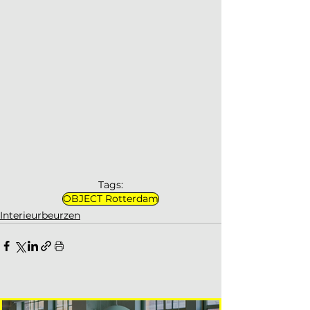
Tags:
OBJECT Rotterdam
Interieurbeurzen