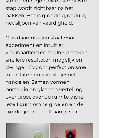
sterk geheugen, elke overhaaste 
stap wordt zichtbaar na het 
bakken. Het is gronding, geduld, 
het slijpen van vaardigheid. 
Glas daarentegen staat voor 
experiment en intuïtie: 
vloeibaarheid en snelheid maken 
snellere resultaten mogelijk en 
dwingen Evy om perfectionisme 
los te laten en vanuit gevoel te 
handelen. Samen vormen 
porselein en glas een vertelling 
over groei, over de ruimte die je 
jezelf gunt om te groeien en de 
tijd die je besteedt aan je vak. 