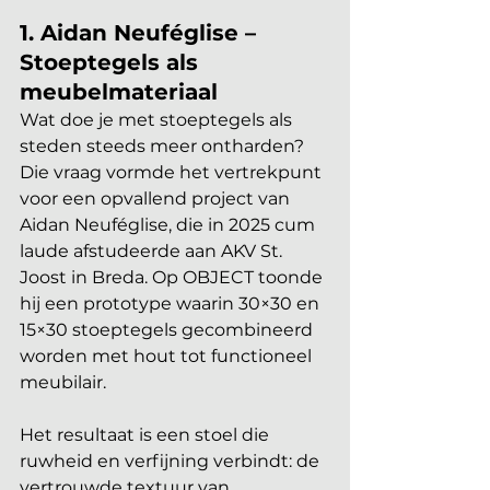
1. Aidan Neuféglise – 
Stoeptegels als 
meubelmateriaal
Wat doe je met stoeptegels als 
steden steeds meer ontharden? 
Die vraag vormde het vertrekpunt 
voor een opvallend project van 
Aidan Neuféglise, die in 2025 cum 
laude afstudeerde aan AKV St. 
Joost in Breda. Op OBJECT toonde 
hij een prototype waarin 30×30 en 
15×30 stoeptegels gecombineerd 
worden met hout tot functioneel 
meubilair. 
Het resultaat is een stoel die 
ruwheid en verfijning verbindt: de 
vertrouwde textuur van 