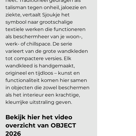
heet. Traditioneel gedragen als 
talisman tegen onheil, jaloezie en 
ziekte, vertaalt Sjoukje het 
symbool naar grootschalige 
textiele werken die functioneren 
als beschermheer van je woon-, 
werk- of chillspace. De serie 
varieert van de grote wandkleden 
tot compactere versies. Elk 
wandkleed is handgemaakt, 
origineel en tijdloos – kunst en 
functionaliteit komen hier samen 
in objecten die zowel beschermen 
als het interieur een krachtige, 
kleurrijke uitstraling geven.
Bekijk hier het video 
overzicht van OBJECT 
2026