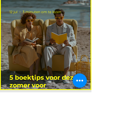
12 jul
3 minuten om te lezen
5 boektips voor deze
zomer voor
interieurprofessionals