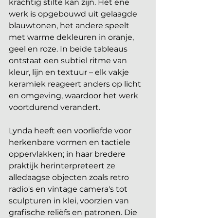
krachtig stilte kan zijn. Het ene 
werk is opgebouwd uit gelaagde 
blauwtonen, het andere speelt 
met warme dekleuren in oranje, 
geel en roze. In beide tableaus 
ontstaat een subtiel ritme van 
kleur, lijn en textuur – elk vakje 
keramiek reageert anders op licht 
en omgeving, waardoor het werk 
voortdurend verandert. 
Lynda heeft een voorliefde voor 
herkenbare vormen en tactiele 
oppervlakken; in haar bredere 
praktijk herinterpreteert ze 
alledaagse objecten zoals retro 
radio's en vintage camera's tot 
sculpturen in klei, voorzien van 
grafische reliëfs en patronen. Die 