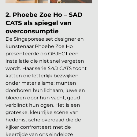
2. Phoebe Zoe Ho – SAD 
CATS als spiegel van 
overconsumptie
De Singaporese set designer en 
kunstenaar Phoebe Zoe Ho 
presenteerde op OBJECT een 
installatie die niet snel vergeten 
wordt. Haar serie 
SAD CATS
 toont 
katten die letterlijk bezwijken 
onder materialisme: munten 
doorboren hun lichaam, juwelen 
bloeden door hun vacht, goud 
verblindt hun ogen. Het is een 
groteske, kleurrijke scène van 
hedonistische overdaad die de 
kijker confronteert met de 
keerzijde van ons eindeloze 