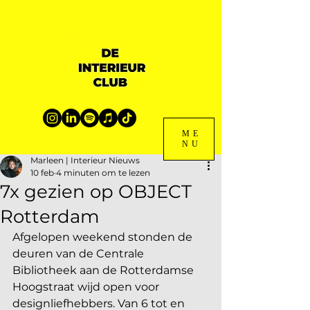
ME
NU
Marleen | Interieur Nieuws
10 feb
4 minuten om te lezen
7x gezien op OBJECT
Rotterdam
Afgelopen weekend stonden de 
deuren van de Centrale 
Bibliotheek aan de Rotterdamse 
Hoogstraat wijd open voor 
designliefhebbers. Van 6 tot en 