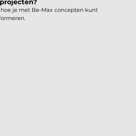
 projecten?
k hoe je met Be-Max concepten kunt 
formeren.