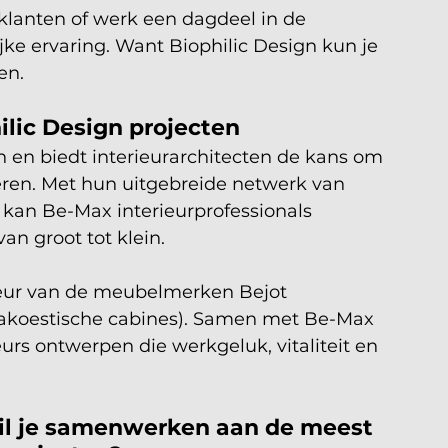
lanten of werk een dagdeel in de 
jke ervaring. Want Biophilic Design kun je 
en.
ilic Design projecten
n en biedt interieurarchitecten de kans om 
eren. Met hun uitgebreide netwerk van 
 kan Be-Max interieurprofessionals 
an groot tot klein.
teur van de meubelmerken Bejot 
(akoestische cabines). Samen met Be-Max 
rs ontwerpen die werkgeluk, vitaliteit en 
wil je samenwerken aan de meest 