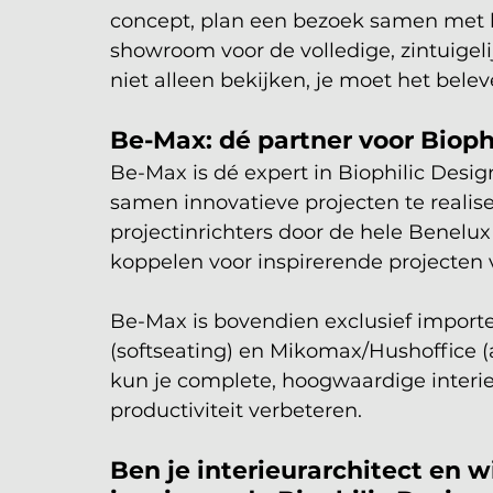
concept, plan een bezoek samen met k
showroom voor de volledige, zintuigeli
niet alleen bekijken, je moet het belev
Be-Max: dé partner voor Bioph
Be-Max is dé expert in Biophilic Desig
samen innovatieve projecten te realis
projectinrichters door de hele Benelux
koppelen voor inspirerende projecten v
Be-Max is bovendien exclusief impor
(softseating) en Mikomax/Hushoffice 
kun je complete, hoogwaardige interieu
productiviteit verbeteren.
Ben je interieurarchitect en 