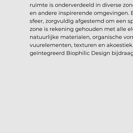
ruimte is onderverdeeld in diverse zone
en andere inspirerende omgevingen. El
sfeer, zorgvuldig afgestemd om een spe
zone is rekening gehouden met alle el
natuurlijke materialen, organische vor
vuurelementen, texturen en akoestiek. 
geïntegreerd Biophilic Design bijdraagt