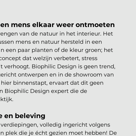
r en mens elkaar weer ontmoeten
engen van de natuur in het interieur. Het 
tussen mens en natuur hersteld in een 
n een paar planten of de kleur groen; het 
ncept dat welzijn verbetert, stress 
it verhoogt. Biophilic Design is geen trend, 
ericht ontwerpen en in de showroom van 
hier binnenstapt, ervaart dat dit geen 
n Biophilic Design expert die de 
tijk.
e en beleving
erdiepingen, volledig ingericht volgens 
en plek die je écht gezien moet hebben! De 