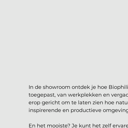
In de showroom ontdek je hoe Biophil
toegepast, van werkplekken en vergade
erop gericht om te laten zien hoe nat
inspirerende en productieve omgeving
En het mooiste? Je kunt het zelf erva