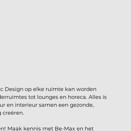
ic Design op elke ruimte kan worden 
rruimtes tot lounges en horeca. Alles is 
uur en interieur samen een gezonde, 
 creëren.
ren! Maak kennis met Be-Max en het 