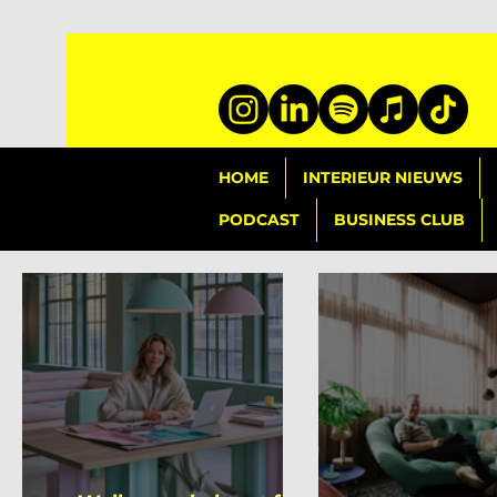
HOME
INTERIEUR NIEUWS
PODCAST
BUSINESS CLUB