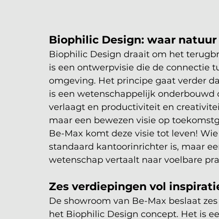
Biophilic Design: waar natuu
Biophilic Design draait om het terugbr
is een ontwerpvisie die de connectie 
omgeving. Het principe gaat verder da
is een wetenschappelijk onderbouwd co
verlaagt en productiviteit en creativite
maar een bewezen visie op toekomstg
Be-Max komt deze visie tot leven! Wie 
standaard kantoorinrichter is, maar ee
wetenschap vertaalt naar voelbare prak
Zes verdiepingen vol inspirati
De showroom van Be-Max beslaat zes v
het Biophilic Design concept. Het is e