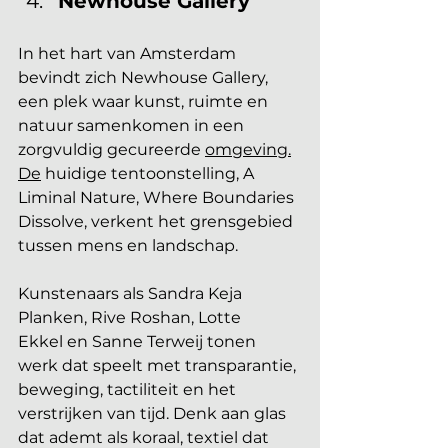
Newhouse Gallery
In het hart van Amsterdam 
bevindt zich Newhouse Gallery, 
een plek waar kunst, ruimte en 
natuur samenkomen in een 
zorgvuldig gecureerde 
omgeving.
De
 huidige tentoonstelling, A 
Liminal Nature, Where Boundaries 
Dissolve, verkent het grensgebied 
tussen mens en landschap. 
Kunstenaars als Sandra Keja 
Planken, Rive Roshan, Lotte 
Ekkel en Sanne Terweij tonen 
werk dat speelt met transparantie, 
beweging, tactiliteit en het 
verstrijken van tijd. Denk aan glas 
dat ademt als koraal, textiel dat 