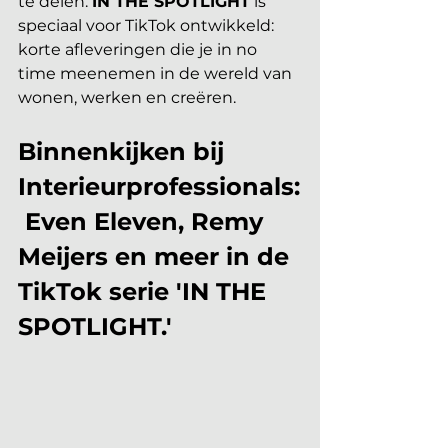
te delen. 
IN THE SPOTLIGHT
 is 
speciaal voor TikTok ontwikkeld: 
korte afleveringen die je in no 
time meenemen in de wereld van 
wonen, werken en creëren. 
Binnenkijken bij 
Interieurprofessionals:
 Even Eleven, Remy 
Meijers en meer in de 
TikTok serie 'IN THE 
SPOTLIGHT.'