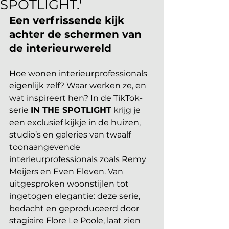
SPOTLIGHT.'
Een verfrissende kijk 
achter de schermen van 
de interieurwereld
Hoe wonen interieurprofessionals 
eigenlijk zelf? Waar werken ze, en 
wat inspireert hen? In de TikTok-
serie 
IN THE SPOTLIGHT
 krijg je 
een exclusief kijkje in de huizen, 
studio’s en galeries van twaalf 
toonaangevende 
interieurprofessionals zoals Remy 
Meijers en Even Eleven. Van 
uitgesproken woonstijlen tot 
ingetogen elegantie: deze serie, 
bedacht en geproduceerd door 
stagiaire Flore Le Poole, laat zien 