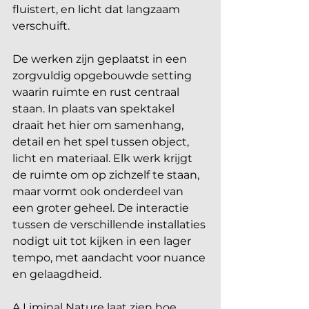
fluistert, en licht dat langzaam 
verschuift.
De werken zijn geplaatst in een 
zorgvuldig opgebouwde setting 
waarin ruimte en rust centraal 
staan. In plaats van spektakel 
draait het hier om samenhang, 
detail en het spel tussen object, 
licht en materiaal. Elk werk krijgt 
de ruimte om op zichzelf te staan, 
maar vormt ook onderdeel van 
een groter geheel. De interactie 
tussen de verschillende installaties 
nodigt uit tot kijken in een lager 
tempo, met aandacht voor nuance 
en gelaagdheid.
A Liminal Nature laat zien hoe 