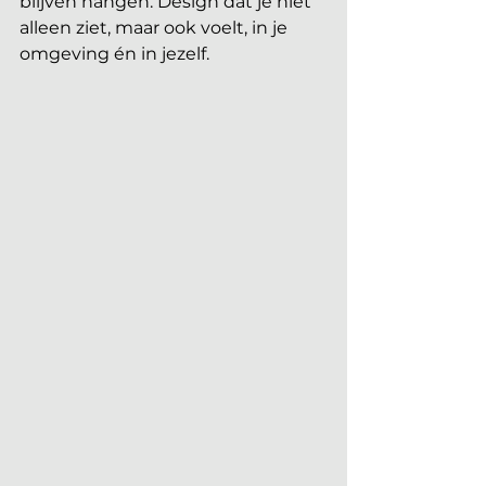
blijven hangen. Design dat je niet 
alleen ziet, maar ook voelt, in je 
omgeving én in jezelf.