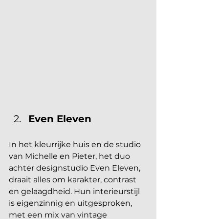
Even Eleven
In het kleurrijke huis en de studio 
van Michelle en Pieter, het duo 
achter designstudio Even Eleven, 
draait alles om karakter, contrast 
en gelaagdheid. Hun interieurstijl 
is eigenzinnig en uitgesproken, 
met een mix van vintage 