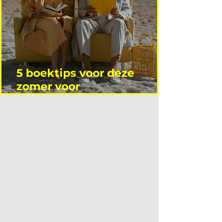
5 boektips voor deze
zomer voor
interieurprofessionals