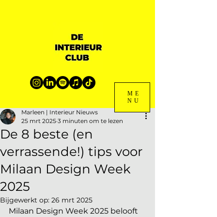
ME
NU
Marleen | Interieur Nieuws
25 mrt 2025
3 minuten om te lezen
De 8 beste (en
verrassende!) tips voor
Milaan Design Week
2025
Bijgewerkt op:
26 mrt 2025
Milaan Design Week 2025 belooft 