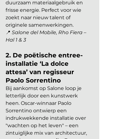
duurzaam materiaalgebruik en 
frisse energie. Perfect voor wie 
zoekt naar nieuw talent of 
originele samenwerkingen.
📍 
Salone del Mobile, Rho Fiera – 
Hal 1 & 3
2. De poëtische entree-
installatie ‘La dolce 
attesa’ van regisseur 
Paolo Sorrentino
Bij aankomst op Salone loop je 
letterlijk door een kunstwerk 
heen. Oscar-winnaar Paolo 
Sorrentino ontwierp een 
indrukwekkende installatie over 
"wachten op het leven" – een 
zintuiglijke mix van architectuur, 