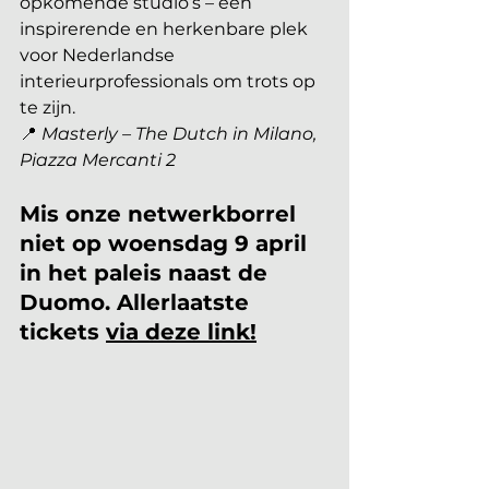
opkomende studio’s – een 
inspirerende en herkenbare plek 
voor Nederlandse 
interieurprofessionals om trots op 
te zijn.
📍 
Masterly – The Dutch in Milano, 
Piazza Mercanti 2
Mis onze netwerkborrel 
niet op woensdag 9 april 
in het paleis naast de 
Duomo. Allerlaatste 
tickets 
via deze link!