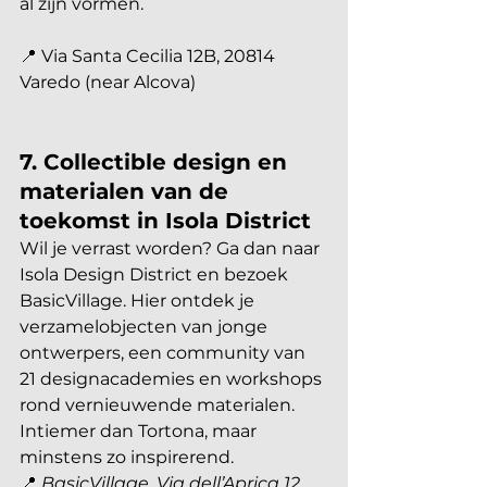
al zijn vormen.
📍 Via Santa Cecilia 12B, 20814 
Varedo (near Alcova)
7. Collectible design en 
materialen van de 
toekomst in Isola District
Wil je verrast worden? Ga dan naar 
Isola Design District en bezoek 
BasicVillage. Hier ontdek je 
verzamelobjecten van jonge 
ontwerpers, een community van 
21 designacademies en workshops 
rond vernieuwende materialen. 
Intiemer dan Tortona, maar 
minstens zo inspirerend.
📍 
BasicVillage, Via dell’Aprica 12