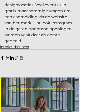
designlocaties. Veel events zijn 
gratis, maar sommige vragen om 
een aanmelding via de website 
van het merk. Hou ook Instagram 
in de gaten: spontane openingen 
worden vaak daar als eerste 
gedeeld.
Interieurbeurzen
2 dagen geleden
3 minuten om te lezen