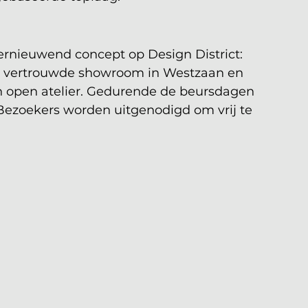
ernieuwend concept op Design District: 
de vertrouwde showroom in Westzaan en 
n open atelier. Gedurende de beursdagen 
 Bezoekers worden uitgenodigd om vrij te 