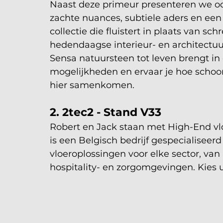
Naast deze primeur presenteren we o
zachte nuances, subtiele aders en ee
collectie die fluistert in plaats van sc
hedendaagse interieur- en architectuur
Sensa natuursteen tot leven brengt in
mogelijkheden en ervaar je hoe schoonh
hier samenkomen.
2. 2tec2 - Stand V33
Robert en Jack staan met High-End vl
is een Belgisch bedrijf gespecialiseer
vloeroplossingen voor elke sector, van
hospitality- en zorgomgevingen. Kies ui