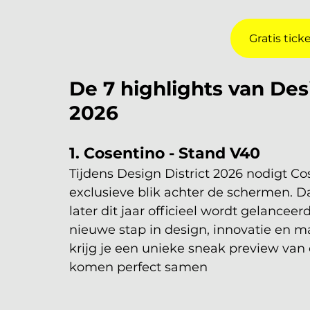
Gratis tick
De 7 highlights van Des
2026
1. Cosentino - Stand V40
Tijdens Design District 2026 nodigt Co
exclusieve blik achter de schermen. 
later dit jaar officieel wordt gelanceer
nieuwe stap in design, innovatie en ma
krijg je een unieke sneak preview van d
komen perfect samen