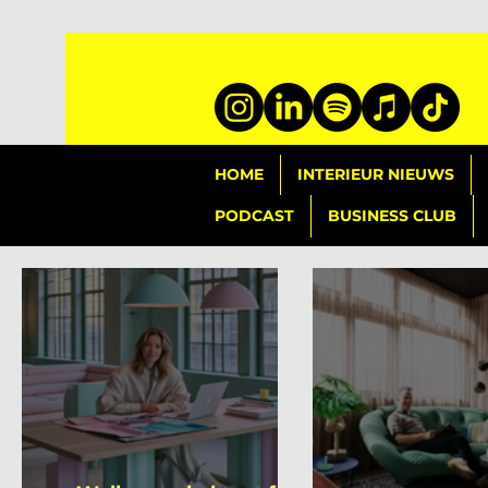
HOME
INTERIEUR NIEUWS
PODCAST
BUSINESS CLUB