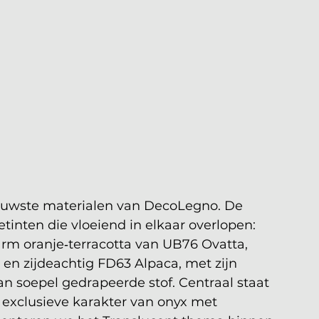
ieuwste materialen van DecoLegno. De 
tinten die vloeiend in elkaar overlopen: 
m oranje‑terracotta van UB76 Ovatta, 
 en zijdeachtig FD63 Alpaca, met zijn 
n soepel gedrapeerde stof. Centraal staat 
 exclusieve karakter van onyx met 