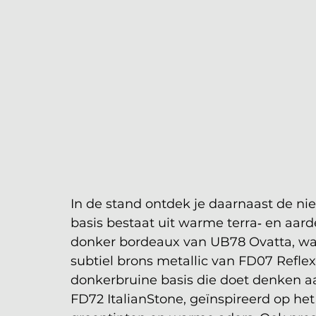
In de stand ontdek je daarnaast de n
basis bestaat uit warme terra‑ en aarde
donker bordeaux van UB78 Ovatta, war
subtiel brons metallic van FD07 Reflex
donkerbruine basis die doet denken aa
FD72 ItalianStone, geïnspireerd op het