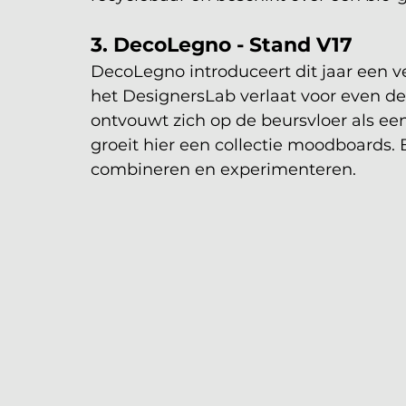
3. DecoLegno - Stand V17
DecoLegno introduceert dit jaar een v
het DesignersLab verlaat voor even 
ontvouwt zich op de beursvloer als ee
groeit hier een collectie moodboards.
combineren en experimenteren.