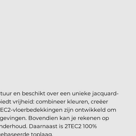
atuur en beschikt over een unieke jacquard-
edt vrijheid: combineer kleuren, creëer 
 2TEC2-vloerbedekkingen zijn ontwikkeld om 
gevingen. Bovendien kan je rekenen op 
nderhoud. Daarnaast is 2TEC2 100% 
gebaseerde toplaag. 