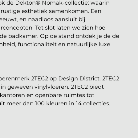
ok de Dekton® Nomak-collectie: waarin 
n rustige esthetiek samenkomen. Een 
hreeuwt, en naadloos aansluit bij 
concepten. Tot slot laten we zien hoe 
 de badkamer. Op de stand ontdek je de de 
eid, functionaliteit en natuurlijke luxe 
oerenmerk 2TEC2 op Design District. 2TEC2 
d in geweven vinylvloeren. 2TEC2 biedt 
 kantoren en openbare ruimtes tot 
t meer dan 100 kleuren in 14 collecties. 