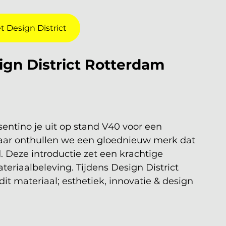
et Design District
ign District Rotterdam 
sentino je uit op stand V40 voor een 
Daar onthullen we een gloednieuw merk dat 
d. Deze introductie zet een krachtige 
teriaalbeleving. Tijdens Design District 
it materiaal; esthetiek, innovatie & design 