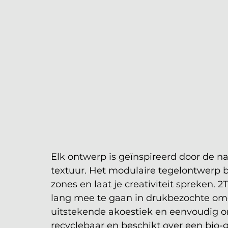
Elk ontwerp is geïnspireerd door de n
textuur. Het modulaire tegelontwerp bi
zones en laat je creativiteit spreken.
lang mee te gaan in drukbezochte om
uitstekende akoestiek en eenvoudig o
recyclebaar en beschikt over een bio-