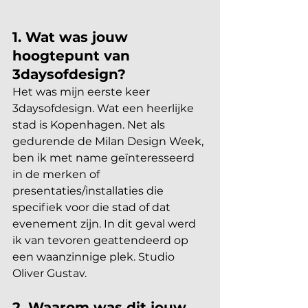
1. Wat was jouw 
hoogtepunt van 
3daysofdesign?
Het was mijn eerste keer 
3daysofdesign. Wat een heerlijke 
stad is Kopenhagen. Net als 
gedurende de Milan Design Week, 
ben ik met name geïnteresseerd 
in de merken of 
presentaties/installaties die 
specifiek voor die stad of dat 
evenement zijn. In dit geval werd 
ik van tevoren geattendeerd op 
een waanzinnige plek. Studio 
Oliver Gustav. 
2. Waarom was dit jouw 