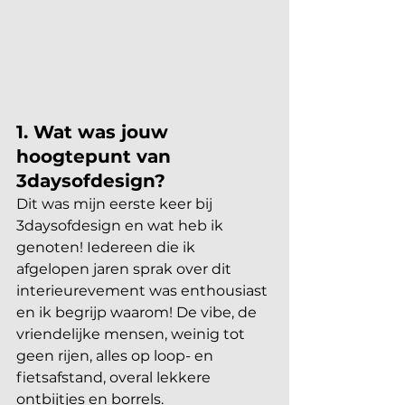
1. Wat was jouw 
hoogtepunt van 
3daysofdesign? 
Dit was mijn eerste keer bij 
3daysofdesign en wat heb ik 
genoten! Iedereen die ik 
afgelopen jaren sprak over dit 
interieurevement was enthousiast 
en ik begrijp waarom! De vibe, de 
vriendelijke mensen, weinig tot 
geen rijen, alles op loop- en 
fietsafstand, overal lekkere 
ontbijtjes en borrels. 