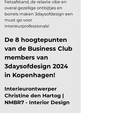
fietsafstand, de relaxte vibe en 
overal gezellige ontbijtjes en 
borrels maken 3daysofdesign een 
must-go voor 
interieurprofessionals! 
De 8 hoogtepunten 
van de Business Club 
members van 
3daysofdesign 2024 
in Kopenhagen!
Interieurontwerper 
Christine den Hartog | 
NMBR7 - Interior Design