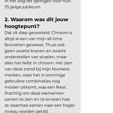
in het oog liet springen voor hun 
75 jarige jubileum. 
2. Waarom was dit jouw 
hoogtepunt?  
Dat zit diep geworteld. Chroom is 
altijd al een van mijn all-time 
favorieten geweest. Thuis ook 
geen zwarte kranen en zwarte 
onderstellen van stoelen, maar 
alles het liefst in chroom. Het zien 
van deze trend bij mijn favoriete 
merken, waar het in sommige 
gebruikte combinaties nog 
mooier uitkomt, was een feest. 
Prachtig om deze elementen 
samen te zien en te ervaren hoe 
ze daarmee samen naar een hoger 
niveau worden getild.