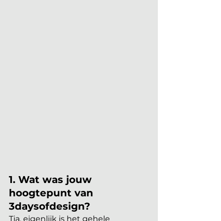
1. Wat was jouw 
hoogtepunt van 
3daysofdesign? 
Tja, eigenlijk is het gehele 