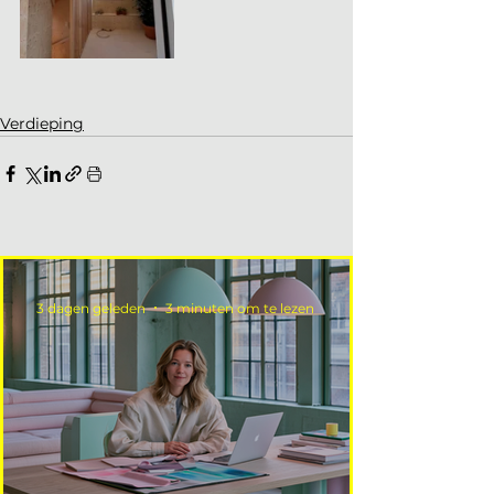
Verdieping
3 dagen geleden
3 minuten om te lezen