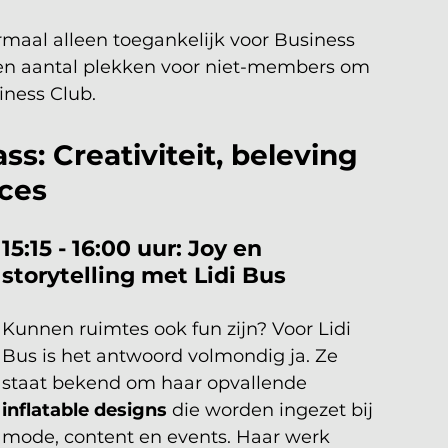
rmaal alleen toegankelijk voor Business 
een aantal plekken voor niet-members om 
iness Club.
s: Creativiteit, beleving 
ces
15:15 - 16:00 uur: Joy en 
storytelling met Lidi Bus
Kunnen ruimtes ook fun zijn? Voor Lidi 
Bus is het antwoord volmondig ja. Ze 
staat bekend om haar opvallende 
inflatable designs
 die worden ingezet bij 
mode, content en events. Haar werk 