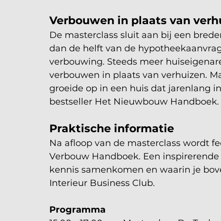
Verbouwen in plaats van verh
De masterclass sluit aan bij een bredere
dan de helft van de hypotheekaanvrag
verbouwing. Steeds meer huiseigenare
verbouwen in plaats van verhuizen. Mari
groeide op in een huis dat jarenlang i
bestseller Het Nieuwbouw Handboek.
Praktische informatie
Na afloop van de masterclass wordt fee
Verbouw Handboek. Een inspirerende m
kennis samenkomen en waarin je bov
Interieur Business Club.
Programma