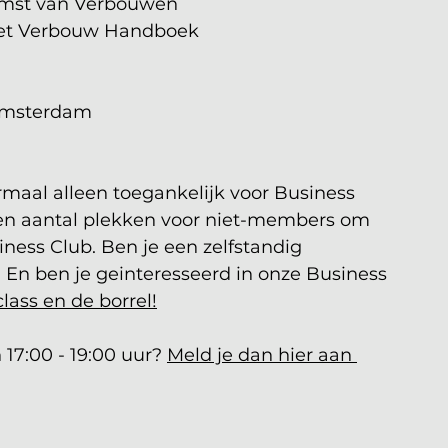
komst van Verbouwen
g Het Verbouw Handboek
 Amsterdam
rmaal alleen toegankelijk voor Business 
een aantal plekken voor niet-members om 
ness Club. Ben je een zelfstandig 
t? En ben je geinteresseerd in onze Business 
lass en de borrel!
17:00 - 19:00 uur? 
Meld je dan hier aan 