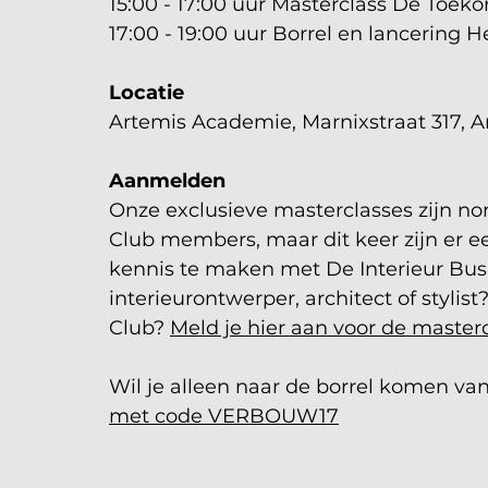
15:00 - 17:00 uur Masterclass De Toe
17:00 - 19:00 uur Borrel en lancerin
Locatie
Artemis Academie, Marnixstraat 317,
Aanmelden
Onze exclusieve masterclasses zijn no
Club members, maar dit keer zijn er 
kennis te maken met De Interieur Busi
interieurontwerper, architect of stylis
Club? 
Meld je hier aan voor de masterc
Wil je alleen naar de borrel komen van 
met code VERBOUW17