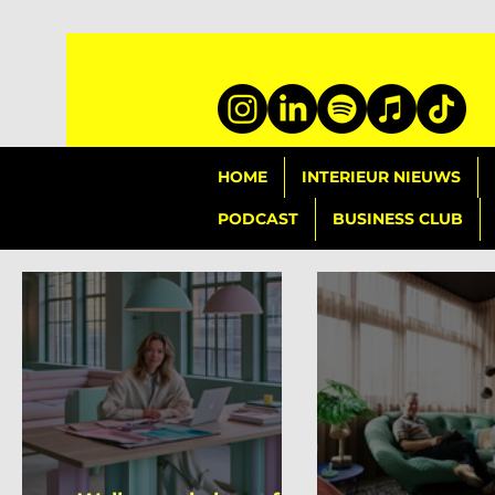
HOME
INTERIEUR NIEUWS
PODCAST
BUSINESS CLUB