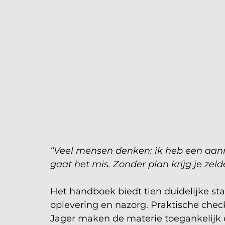
“Veel mensen denken: ik heb een aann
gaat het mis. Zonder plan krijg je zelde
Het handboek biedt tien duidelijke s
oplevering en nazorg. Praktische checkli
Jager maken de materie toegankelijk é