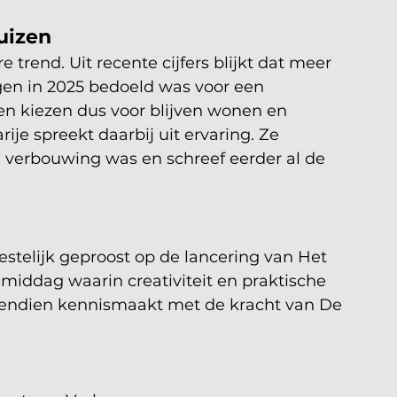
uizen
 trend. Uit recente cijfers blijkt dat meer 
en in 2025 bedoeld was voor een 
n kiezen dus voor blijven wonen en 
je spreekt daarbij uit ervaring. Ze 
n verbouwing was en schreef eerder al de 
stelijk geproost op de lancering van Het 
iddag waarin creativiteit en praktische 
endien kennismaakt met de kracht van De 