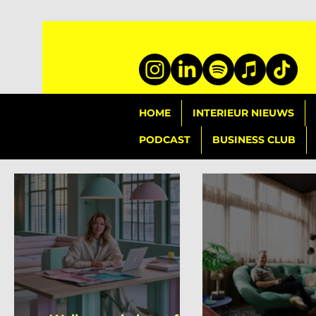
HOME
INTERIEUR NIEUWS
PODCAST
BUSINESS CLUB