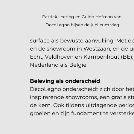
Patrick Leering en Guido Hofman van 
DecoLegno hijsen de jubileum vlag
surface als bewuste aanvulling. Met d
en de showroom in Westzaan, en de uit
Echt, Veldhoven en Kampenhout (BE), 
Nederland als België.
Beleving als onderscheid
DecoLegno onderscheidt zich door het 
inspirerende showrooms, een gratis sta
de kern. Ook tijdens uitdagende periode
groeien en zijn fundament te versterk