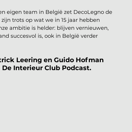
een eigen team in België zet DecoLegno de 
zijn trots op wat we in 15 jaar hebben 
ze ambitie is helder: blijven vernieuwen, 
nd succesvol is, ook in België verder 
rick Leering en Guido Hofman 
in De Interieur Club Podcast. 