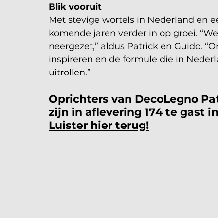
Blik vooruit
Met stevige wortels in Nederland en 
komende jaren verder in op groei. “We 
neergezet,” aldus Patrick en Guido. “On
inspireren en de formule die in Nederla
uitrollen.”
Oprichters van DecoLegno Pat
zijn in aflevering 174 te gast 
Luister hier terug!