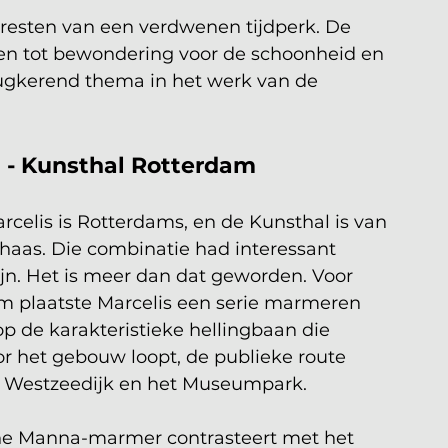
n resten van een verdwenen tijdperk. De 
ie en tot bewondering voor de schoonheid en 
ugkerend thema in het werk van de 
m - Kunsthal Rotterdam
rcelis is Rotterdams, en de Kunsthal is van 
aas. Die combinatie had interessant 
jn. Het is meer dan dat geworden. Voor 
 plaatste Marcelis een serie marmeren 
p de karakteristieke hellingbaan die 
r het gebouw loopt, de publieke route 
e Westzeedijk en het Museumpark.
ne Manna-marmer contrasteert met het 