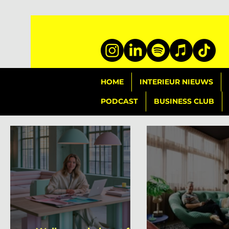
HOME
INTERIEUR NIEUWS
PODCAST
BUSINESS CLUB