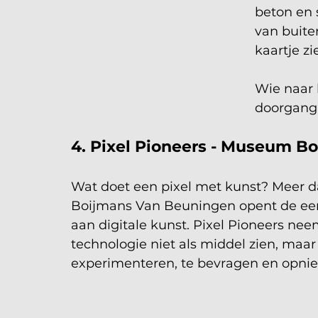
beton en s
van buite
kaartje zi
Wie naar 
doorgang 
4. Pixel Pioneers - Museum B
Wat doet een pixel met kunst? Meer d
Boijmans Van Beuningen opent de eerst
aan digitale kunst. Pixel Pioneers nee
technologie niet als middel zien, maar
experimenteren, te bevragen en opni