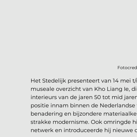
Fotocred
Het Stedelijk presenteert van 14 mei t
museale overzicht van Kho Liang Ie, d
interieurs van de jaren 50 tot mid jar
positie innam binnen de Nederlandse 
benadering en bijzondere materiaalkeu
strakke modernisme. Ook omringde hij 
netwerk en introduceerde hij nieuwe 