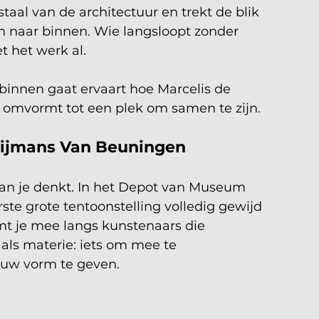
taal van de architectuur en trekt de blik 
n naar binnen. Wie langsloopt zonder 
et het werk al. 
binnen gaat ervaart hoe Marcelis de 
omvormt tot een plek om samen te zijn.
oijmans Van Beuningen
an je denkt. In het Depot van Museum 
e grote tentoonstelling volledig gewijd 
mt je mee langs kunstenaars die 
 als materie: iets om mee te 
euw vorm te geven.