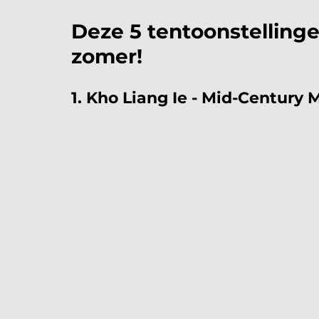
Deze 5 tentoonstellinge
zomer!
1. Kho Liang Ie - Mid-Century