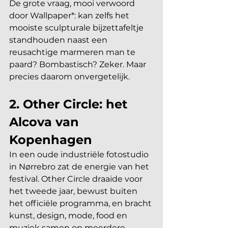
De grote vraag, mooi verwoord 
door Wallpaper*: kan zelfs het 
mooiste sculpturale bijzettafeltje 
standhouden naast een 
reusachtige marmeren man te 
paard? Bombastisch? Zeker. Maar 
precies daarom onvergetelijk.
2. Other Circle: het 
Alcova van 
Kopenhagen
In een oude industriële fotostudio 
in Nørrebro zat de energie van het 
festival. Other Circle draaide voor 
het tweede jaar, bewust buiten 
het officiële programma, en bracht 
kunst, design, mode, food en 
muziek samen op meerdere 