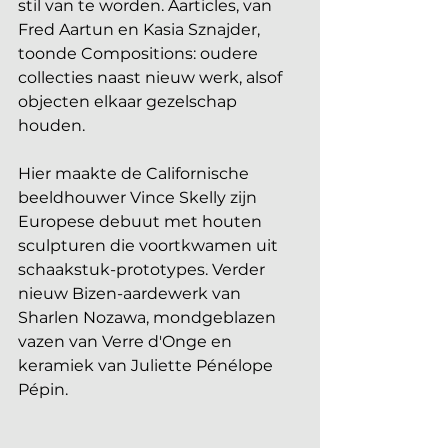
stil van te worden. Aarticles, van 
Fred Aartun en Kasia Sznajder, 
toonde Compositions: oudere 
collecties naast nieuw werk, alsof 
objecten elkaar gezelschap 
houden.
Hier maakte de Californische 
beeldhouwer Vince Skelly zijn 
Europese debuut met houten 
sculpturen die voortkwamen uit 
schaakstuk-prototypes. Verder 
nieuw Bizen-aardewerk van 
Sharlen Nozawa, mondgeblazen 
vazen van Verre d'Onge en 
keramiek van Juliette Pénélope 
Pépin.