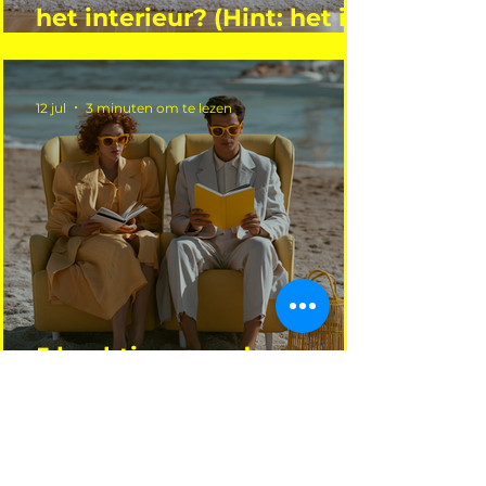
het interieur? (Hint: het is
niet wie je denkt)
12 jul
3 minuten om te lezen
5 boektips voor deze
zomer voor
interieurprofessionals