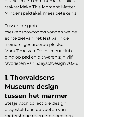
districten, en een thema dat alles 
raakte: Make This Moment Matter. 
Minder spektakel, meer betekenis. 
Tussen de grote 
merkenshowrooms vonden we de 
echte ziel van het festival in de 
kleinere, gecureerde plekken. 
Mark Timo van De Interieur club 
ging op pad en dit waren zijn vijf 
favorieten van 3daysofdesign 2026.
1. Thorvaldsens 
Museum: design 
tussen het marmer
Stel je voor: collectible design 
uitgestald aan de voeten van 
metershoge marmeren beelden, 