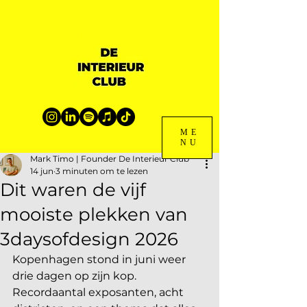
ME
NU
Mark Timo | Founder De Interieur Club
14 jun
3 minuten om te lezen
Dit waren de vijf
mooiste plekken van
3daysofdesign 2026
Kopenhagen stond in juni weer 
drie dagen op zijn kop. 
Recordaantal exposanten, acht 