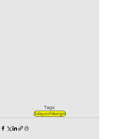
Tags:
3daysofdesign