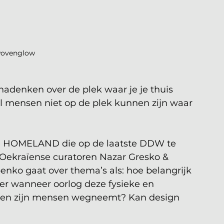
ovenglow
; nadenken over de plek waar je je thuis 
eel mensen niet op de plek kunnen zijn waar 
ie HOMELAND die op de laatste DDW te 
 Oekraïense curatoren Nazar Gresko & 
ko gaat over thema’s als: hoe belangrijk 
 er wanneer oorlog deze fysieke en 
 en zijn mensen wegneemt? Kan design 