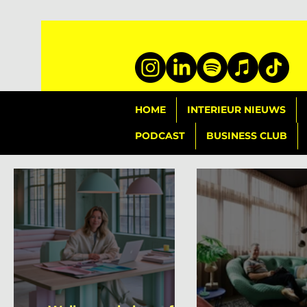
HOME
INTERIEUR NIEUWS
PODCAST
BUSINESS CLUB