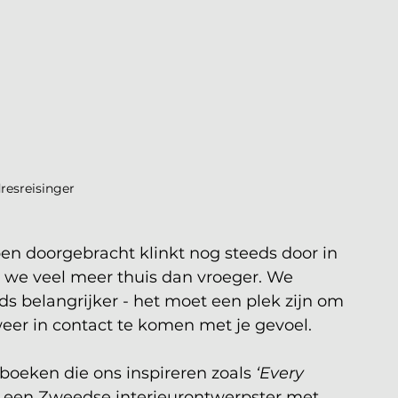
esreisinger
en doorgebracht klinkt nog steeds door in 
n we veel meer thuis dan vroeger. We 
s belangrijker - het moet een plek zijn om 
er in contact te komen met je gevoel. 
 boeken die ons inspireren zoals 
‘Every 
een Zweedse interieurontwerpster met 