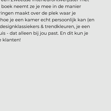
 boek neemt ze je mee in de manier 
ringen maakt over de plek waar je 
n hoe je een kamer echt persoonlijk kan (en 
esignklassiekers & trendkleuren, je een 
 - dat alleen bij jou past. En dit kun je 
e klanten!