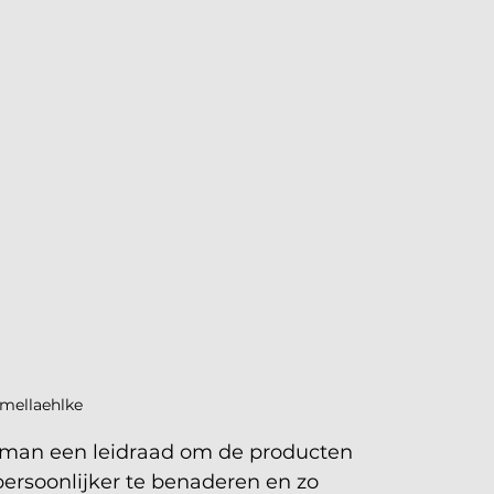
mellaehlke
dman een leidraad om de producten 
ersoonlijker te benaderen en zo 