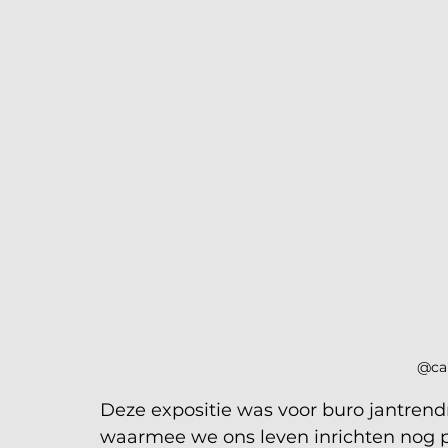
@ca
Deze expositie was voor buro jantren
waarmee we ons leven inrichten nog p