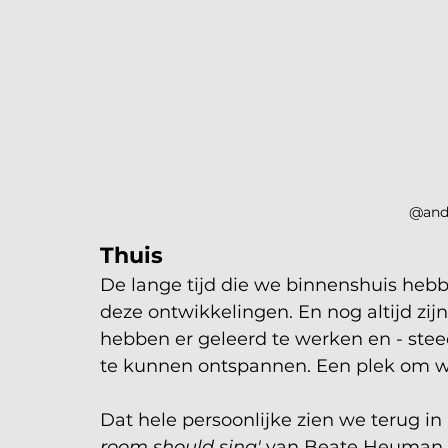
@andr
Thuis
De lange tijd die we binnenshuis hebb
deze ontwikkelingen. En nog altijd zij
hebben er geleerd te werken en - steed
te kunnen ontspannen. Een plek om we
Dat hele persoonlijke zien we terug in
room should sing' 
van Beate Heuman, 