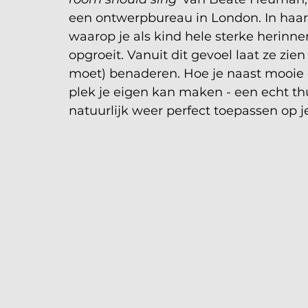
een ontwerpbureau in London. In haar
waarop je als kind hele sterke herinne
opgroeit. Vanuit dit gevoel laat ze zie
moet) benaderen. Hoe je naast mooie d
plek je eigen kan maken - een echt thuis
natuurlijk weer perfect toepassen op j