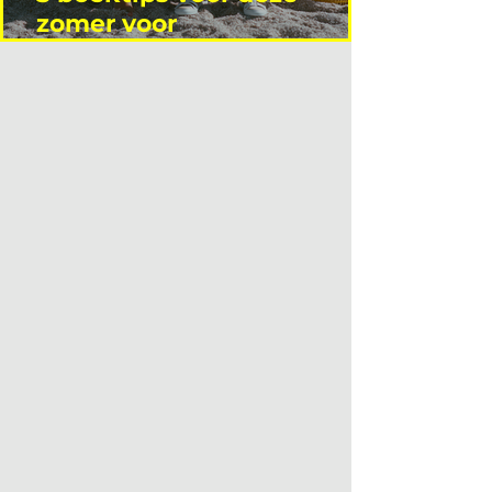
zomer voor
interieurprofessionals