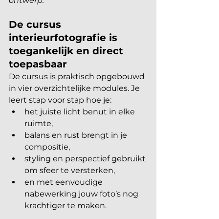
ontwerp.”
De cursus 
interieurfotografie is 
toegankelijk en direct 
toepasbaar
De cursus is praktisch opgebouwd 
in vier overzichtelijke modules. Je 
leert stap voor stap hoe je:
het juiste licht benut in elke 
ruimte,
balans en rust brengt in je 
compositie,
styling en perspectief gebruikt 
om sfeer te versterken,
en met eenvoudige 
nabewerking jouw foto’s nog 
krachtiger te maken.