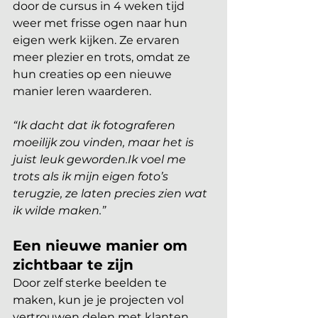
door de cursus in 4 weken tijd 
weer met frisse ogen naar hun 
eigen werk kijken. Ze ervaren 
meer plezier en trots, omdat ze 
hun creaties op een nieuwe 
manier leren waarderen.
“Ik dacht dat ik fotograferen 
moeilijk zou vinden, maar het is 
juist leuk geworden.Ik voel me 
trots als ik mijn eigen foto’s 
terugzie, ze laten precies zien wat 
ik wilde maken.”
Een nieuwe manier om 
zichtbaar te zijn
Door zelf sterke beelden te 
maken, kun je je projecten vol 
vertrouwen delen met klanten, 