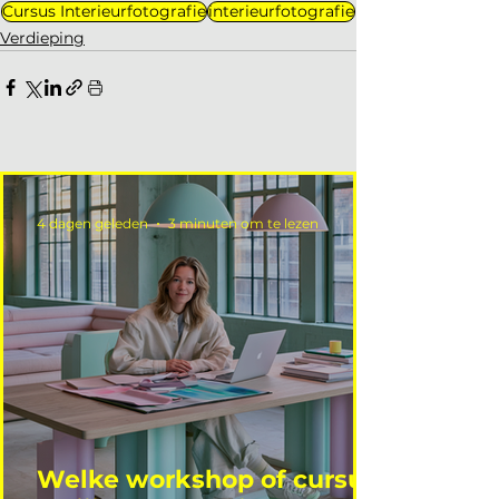
Cursus Interieurfotografie
interieurfotografie
Verdieping
4 dagen geleden
3 minuten om te lezen
Welke workshop of cursus