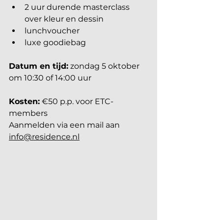
2 uur durende masterclass 
over kleur en dessin
lunchvoucher
luxe goodiebag
Datum en tijd:
 zondag 5 oktober 
om 10:30 of 14:00 uur
Kosten:
 €50 p.p. voor ETC-
members
Aanmelden via een mail aan 
info@residence.nl