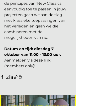
de principes van ‘New Classics’ 
eenvoudig toe te passen in jouw 
projecten gaan we aan de slag 
met klassieke toepassingen van 
het verleden en gaan we die 
combineren met de 
mogelijkheden van nu.
Datum en tijd: dinsdag 7 
oktober van 11.00 - 13:00 uur.
Aanmelden via deze link
(members only)!
4 dagen geleden
3 minuten om te lezen