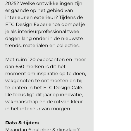
2025? Welke ontwikkelingen zijn 
er gaande op het gebied van 
interieur en exterieur? Tijdens de 
ETC Design Experience dompel je 
je als interieurprofessional twee 
dagen lang onder in de nieuwste 
trends, materialen en collecties.
Met ruim 120 exposanten en meer 
dan 650 merken is dit hét 
moment om inspiratie op te doen, 
vakgenoten te ontmoeten en bij 
te praten in het ETC Design Café. 
De focus ligt dit jaar op innovatie, 
vakmanschap en de rol van kleur 
in het interieur van morgen.
Data & tijden:
Maandag 6 oktober & dinsdag 7 