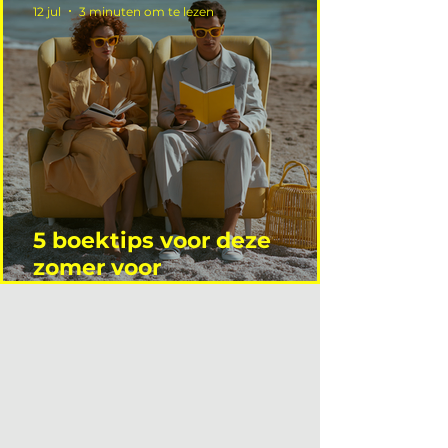
12 jul
3 minuten om te lezen
5 boektips voor deze
zomer voor
interieurprofessionals