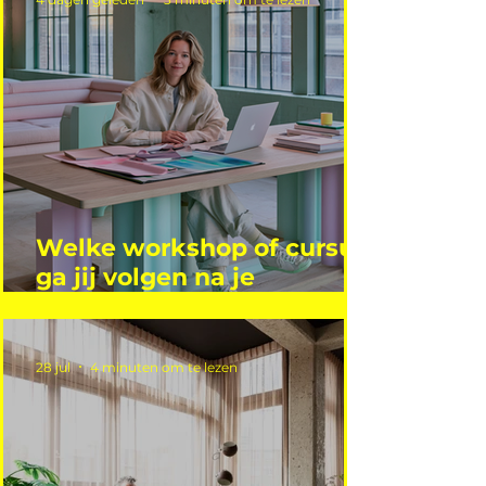
Welke workshop of cursus
ga jij volgen na je
vakantie?
28 jul
4 minuten om te lezen