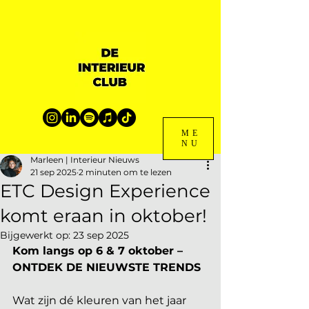
ME
NU
Marleen | Interieur Nieuws
21 sep 2025
2 minuten om te lezen
ETC Design Experience
komt eraan in oktober!
Bijgewerkt op:
23 sep 2025
Kom langs op 6 & 7 oktober – 
ONTDEK DE NIEUWSTE TRENDS
Wat zijn dé kleuren van het jaar 