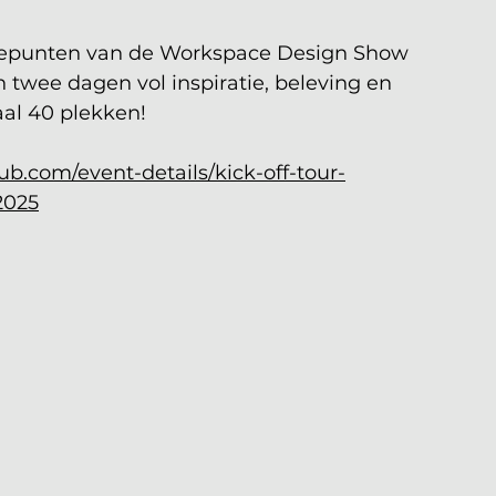
gtepunten van de Workspace Design Show 
 twee dagen vol inspiratie, beleving en 
aal 40 plekken!
ub.com/event-details/kick-off-tour-
2025