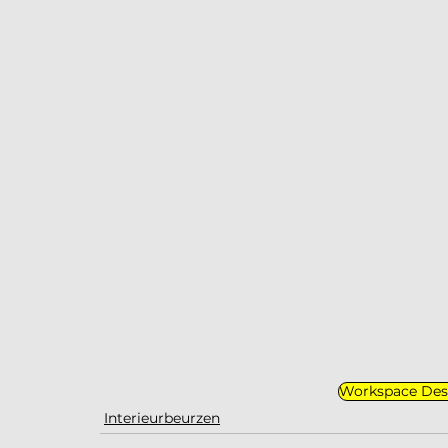
Workspace De
Interieurbeurzen