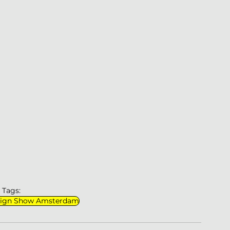
Tags:
sign Show Amsterdam