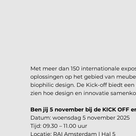
Met meer dan 150 internationale expos
oplossingen op het gebied van meubels,
biophilic design.
 De
 Kick-off biedt een
zien hoe design en innovatie samen
Ben jij 5 november bij de KICK OFF e
Datum: woensdag 5 november 2025
Tijd: 09.30 – 11.00 uur
Locatie: RAI Amsterdam | Hal 5