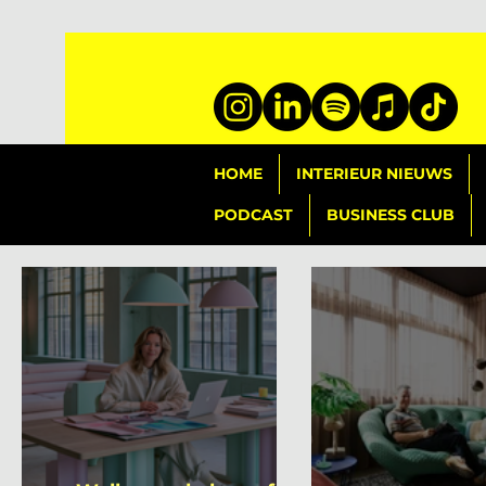
HOME
INTERIEUR NIEUWS
PODCAST
BUSINESS CLUB