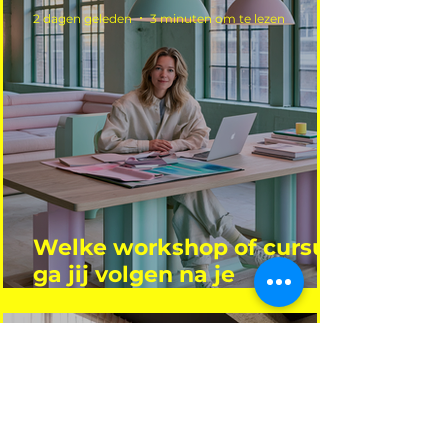
2 dagen geleden
3 minuten om te lezen
Welke workshop of cursus
ga jij volgen na je
vakantie?
28 jul
4 minuten om te lezen