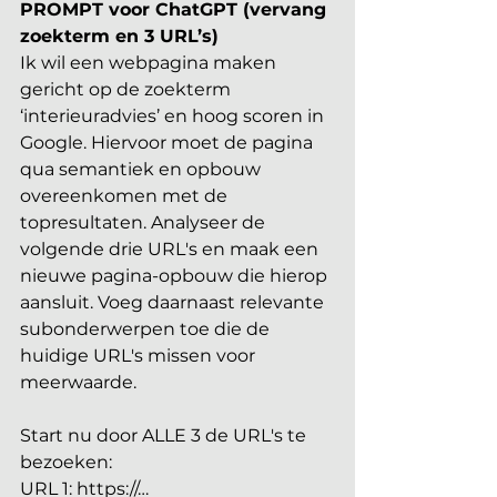
PROMPT voor ChatGPT (vervang 
zoekterm en 3 URL’s)
Ik wil een webpagina maken 
gericht op de zoekterm 
‘interieuradvies’ en hoog scoren in 
Google. Hiervoor moet de pagina 
qua semantiek en opbouw 
overeenkomen met de 
topresultaten. Analyseer de 
volgende drie URL's en maak een 
nieuwe pagina-opbouw die hierop 
aansluit. Voeg daarnaast relevante 
subonderwerpen toe die de 
huidige URL's missen voor 
meerwaarde.
Start nu door ALLE 3 de URL's te 
bezoeken:
URL 1: https://…