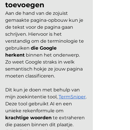
toevoegen
Aan de hand van de zojuist 
gemaakte pagina-opbouw kun je 
de tekst voor de pagina gaan 
schrijven. Hiervoor is het 
verstandig om de terminologie te 
gebruiken 
die Google 
herkent
 binnen het onderwerp. 
Zo weet Google straks in welk 
semantisch hokje ze jouw pagina 
moeten classificeren.
Dit kun je doen met behulp van 
mijn zoekintentie tool, 
TermSniper
. 
Deze tool gebruikt AI en een 
unieke rekenformule om 
krachtige woorden
 te extraheren 
die passen binnen dit plaatje. 