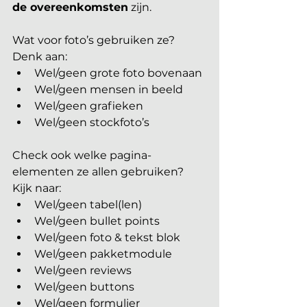
de overeenkomsten
 zijn. 
Wat voor foto’s gebruiken ze? 
Denk aan:
Wel/geen grote foto bovenaan
Wel/geen mensen in beeld
Wel/geen grafieken
Wel/geen stockfoto’s
Check ook welke pagina-
elementen ze allen gebruiken? 
Kijk naar:
Wel/geen tabel(len)
Wel/geen bullet points
Wel/geen foto & tekst blok
Wel/geen pakketmodule
Wel/geen reviews
Wel/geen buttons
Wel/geen formulier