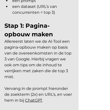
een prompt
een dataset (URL’s van 
concurrenten = top 3)
Stap 1: Pagina-
opbouw maken
Allereerst laten we de AI-Tool een 
pagina-opbouw maken op basis 
van de overeenkomsten in de top 
3 van Google. Hierbij vragen we 
ook om tips om de inhoud te 
verrijken met zaken die de top 3 
mist.
Vervang in de prompt hieronder 
de zoekterm (2x) en URL’s, en voer 
hem in bij 
ChatGPT
.