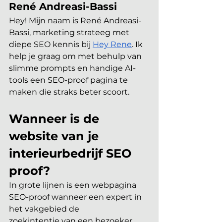
René Andreasi-Bassi
Hey! Mijn naam is René Andreasi-
Bassi, 
marketing strateeg met 
diepe SEO kennis
 bij 
Hey Rene
. Ik 
help je graag om met behulp van 
slimme prompts en handige AI-
tools een SEO-proof pagina te 
maken die straks beter scoort. 
Wanneer is de 
website van je 
interieurbedrijf SEO 
proof?
In grote lijnen is een webpagina 
SEO-proof wanneer een expert in 
het vakgebied de 
zoekintentie van een bezoeker 