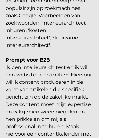
artikelen. Ieder onderwerp moet 
populair zijn op zoekmachines 
zoals Google. Voorbeelden van 
zoekwoorden: 'interieurarchitect 
inhuren', 'kosten 
interieurarchitect', 'duurzame 
interieurarchitect'.
Prompt voor B2B
Ik ben interieurarchitect en ik wil 
een website laten maken. Hiervoor 
wil ik content produceren in de 
vorm van artikelen die specifiek 
gericht zijn op de zakelijke markt. 
Deze content moet mijn expertise 
en vakgebied weerspiegelen en 
hen prikkelen om mij als 
professional in te huren. Maak 
hiervoor een contentkalender met 