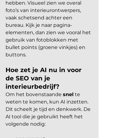
hebben. Visueel zien we overal 
foto’s van interieurontwerpers, 
vaak schetsend achter een 
bureau. Kijk je naar pagina-
elementen, dan zien we vooral het 
gebruik van fotoblokken met 
bullet points (groene vinkjes) en 
buttons.
Hoe zet je AI nu in voor 
de SEO van je 
interieurbedrijf?
Om het bovenstaande 
snel
 te 
weten te komen, kun AI inzetten. 
Dit scheelt je tijd en denkwerk. De 
AI tool die je gebruikt heeft het 
volgende nodig: