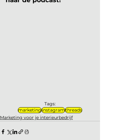
naar de podcast!
Tags:
marketing
instagram
threads
Marketing voor je interieurbedrijf