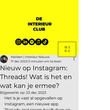
ME
NU
Marleen | Interieur Nieuws
17 dec 2023
3 minuten om te lezen
Nieuw op Instagram:
Threads! Wat is het en
wat kan je ermee?
Bijgewerkt op:
23 dec 2023
Het is je vast al opgevallen op 
Instagram, een nieuwe app 
Threads. Instagram heeft deze op 