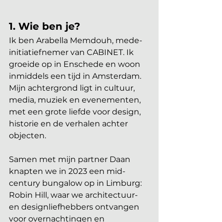
1.
 Wie
 ben je?
Ik ben Arabella Memdouh, mede-
initiatiefnemer van CABINET. Ik 
groeide op in Enschede en woon 
inmiddels een tijd in Amsterdam. 
Mijn achtergrond ligt in cultuur, 
media, muziek en evenementen, 
met een grote liefde voor design, 
historie en de verhalen achter 
objecten. 
Samen met mijn partner Daan 
knapten we in 2023 een mid-
century bungalow op in Limburg: 
Robin Hill, waar we architectuur- 
en designliefhebbers ontvangen 
voor overnachtingen en 