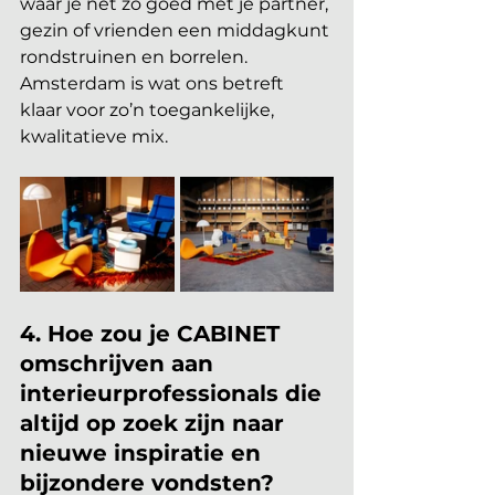
waar je net zo goed met je partner, 
gezin of vrienden een middagkunt 
rondstruinen en borrelen. 
Amsterdam is wat ons betreft 
klaar voor zo’n toegankelijke, 
kwalitatieve mix.
4. Hoe zou je CABINET 
omschrijven aan 
interieurprofessionals die 
altijd op zoek zijn naar 
nieuwe inspiratie en 
bijzondere vondsten?