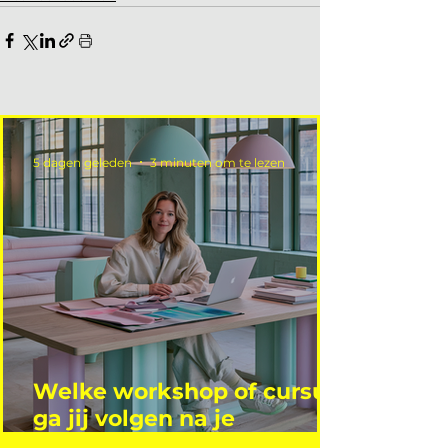
5 dagen geleden
3 minuten om te lezen
Welke workshop of cursus
ga jij volgen na je
vakantie?