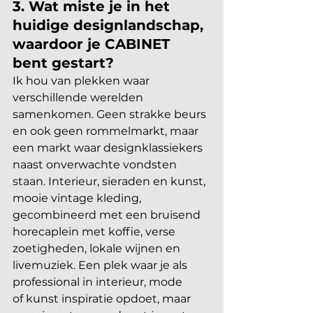
3.
 Wat
 miste je in het 
huidige designlandschap, 
waardoor je CABINET 
bent gestart?
Ik hou van plekken waar 
verschillende werelden 
samenkomen. Geen strakke beurs 
en ook geen rommelmarkt, maar 
een markt waar designklassiekers 
naast onverwachte vondsten 
staan. Interieur, sieraden en kunst, 
mooie vintage kleding, 
gecombineerd met een bruisend 
horecaplein met koffie, verse 
zoetigheden, lokale wijnen en 
livemuziek. Een plek waar je als 
professional in interieur, mode
of kunst inspiratie opdoet, maar 