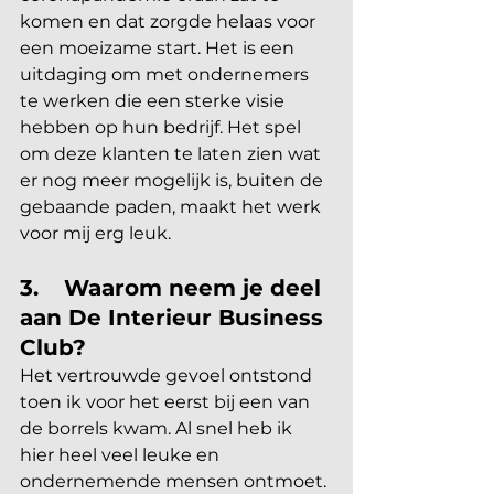
komen en dat zorgde helaas voor 
een moeizame start. Het is een 
uitdaging om met ondernemers 
te werken die een sterke visie 
hebben op hun bedrijf. Het spel 
om deze klanten te laten zien wat 
er nog meer mogelijk is, buiten de 
gebaande paden, maakt het werk 
voor mij erg leuk.
3.	Waarom neem je deel 
aan De Interieur Business 
Club?
Het vertrouwde gevoel ontstond 
toen ik voor het eerst bij een van 
de borrels kwam. Al snel heb ik 
hier heel veel leuke en 
ondernemende mensen ontmoet. 