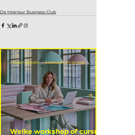
De Interieur Business Club
3 dagen geleden
3 minuten om te lezen
Welke workshop of cursus