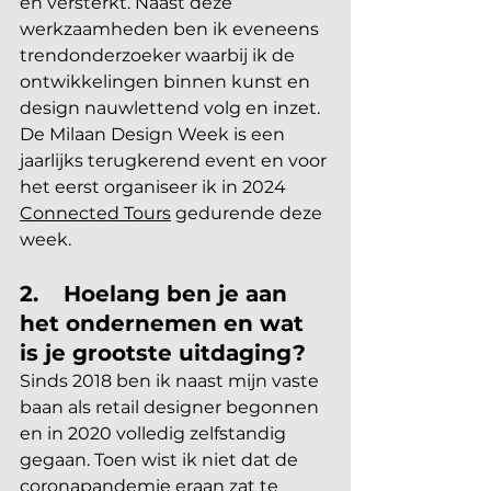
en versterkt. Naast deze 
werkzaamheden ben ik eveneens 
trendonderzoeker waarbij ik de 
ontwikkelingen binnen kunst en 
design nauwlettend volg en inzet. 
De Milaan Design Week is een 
jaarlijks terugkerend event en voor 
het eerst organiseer ik in 2024 
Connected Tours
 gedurende deze 
week.
2.	Hoelang ben je aan 
het ondernemen en wat 
is je grootste uitdaging?
Sinds 2018 ben ik naast mijn vaste 
baan als retail designer begonnen 
en in 2020 volledig zelfstandig 
gegaan. Toen wist ik niet dat de 
coronapandemie eraan zat te 