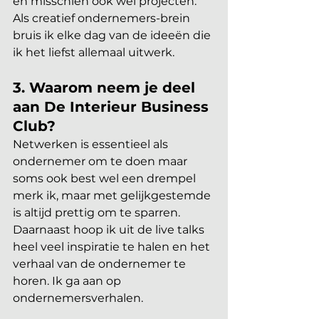
en misschien ook wel projecten. 
Als creatief ondernemers-brein 
bruis ik elke dag van de ideeën die 
ik het liefst allemaal uitwerk. 
3. Waarom neem je deel 
aan De Interieur Business 
Club?
Netwerken is essentieel als 
ondernemer om te doen maar 
soms ook best wel een drempel 
merk ik, maar met gelijkgestemde 
is altijd prettig om te sparren. 
Daarnaast hoop ik uit de live talks 
heel veel inspiratie te halen en het 
verhaal van de ondernemer te 
horen. Ik ga aan op 
ondernemersverhalen.