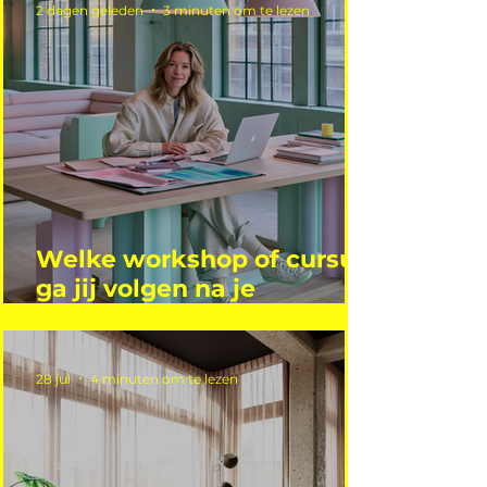
2 dagen geleden
3 minuten om te lezen
Welke workshop of cursus
ga jij volgen na je
vakantie?
28 jul
4 minuten om te lezen