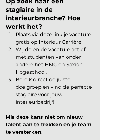
Op zoek naar een 
stagiaire in de 
interieurbranche? Hoe 
werkt het?
Plaats via 
deze link
 je vacature 
gratis op Interieur Carrière.
Wij delen de vacature actief 
met studenten van onder 
andere het HMC en Saxion 
Hogeschool.
Bereik direct de juiste 
doelgroep en vind de perfecte 
stagiaire voor jouw 
interieurbedrijf!
Mis deze kans niet om nieuw 
talent aan te trekken en je team 
te versterken.