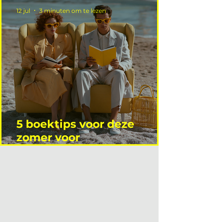
12 jul
3 minuten om te lezen
5 boektips voor deze
zomer voor
interieurprofessionals