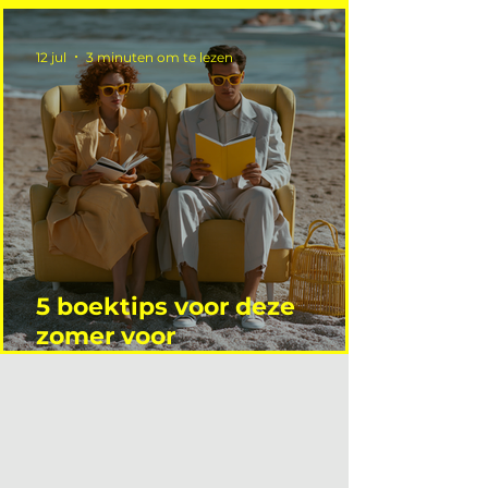
12 jul
3 minuten om te lezen
5 boektips voor deze
zomer voor
interieurprofessionals