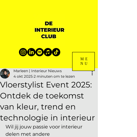
ME
NU
Marleen | Interieur Nieuws
4 okt 2025
2 minuten om te lezen
Vloerstylist Event 2025:
Ontdek de toekomst
van kleur, trend en
technologie in interieur
Wil jij jouw passie voor interieur 
delen met andere 