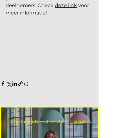
deelnemers. Check 
deze link
 voor 
meer informatie!
3 dagen geleden
3 minuten om te lezen