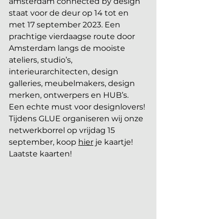
amsterdam connected by design 
staat voor de deur op 14 tot en 
met 17 september 2023. Een 
prachtige vierdaagse route door 
Amsterdam langs de mooiste 
ateliers, studio’s, 
interieurarchitecten, design 
galleries, meubelmakers, design 
merken, ontwerpers en HUB’s. 
Een echte must voor designlovers! 
Tijdens GLUE organiseren wij onze 
netwerkborrel op vrijdag 15 
september, koop 
hier
 je kaartje! 
Laatste kaarten!