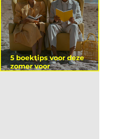
5 boektips voor deze
zomer voor
interieurprofessionals