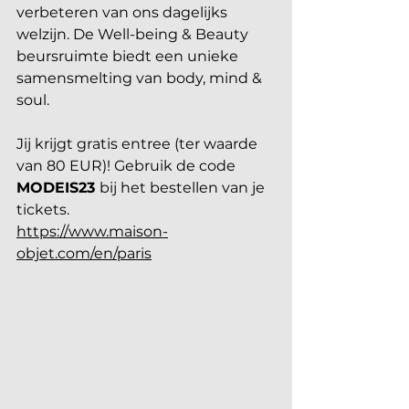
verbeteren van ons dagelijks 
welzijn. De Well-being & Beauty 
beursruimte biedt een unieke 
samensmelting van body, mind & 
soul. 
Jij krijgt gratis entree (ter waarde 
van 80 EUR)! Gebruik de code 
MODEIS23 
bij het bestellen van je 
tickets.
https://www.maison-
objet.com/en/paris