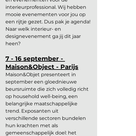
interieurprofessional. Wij hebben 
mooie evenementen voor jou op 
een rijtje gezet. Dus pak je agenda! 
Naar welk interieur- en 
designevenement ga jij dit jaar 
heen? 
7 - 16 september - 
Maison&Object - Parijs
Maison&Objet presenteert in 
september een gloednieuwe 
beursruimte die zich volledig richt 
op household well-being, een 
belangrijke maatschappelijke 
trend. Exposanten uit 
verschillende sectoren bundelen 
hun krachten met als 
gemeenschappelijk doel: het 