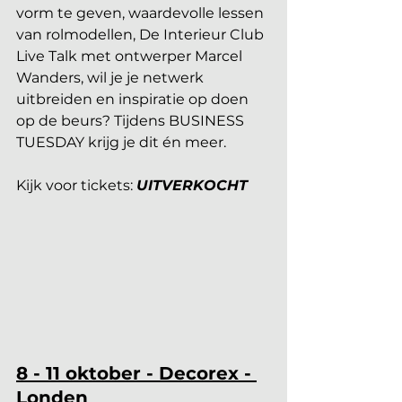
vorm te geven, waardevolle lessen 
van rolmodellen, De Interieur Club 
Live Talk met ontwerper Marcel 
Wanders, wil je je netwerk 
uitbreiden en inspiratie op doen 
op de beurs? Tijdens BUSINESS 
TUESDAY krijg je dit én meer.
Kijk voor tickets: 
UITVERKOCHT
8 - 11 oktober - Decorex - 
Londen