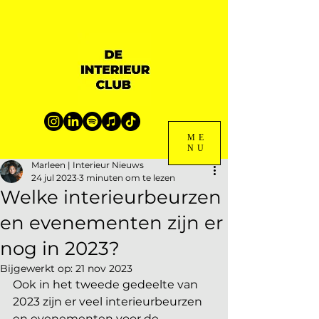
ME
NU
Marleen | Interieur Nieuws
24 jul 2023
3 minuten om te lezen
Welke interieurbeurzen
en evenementen zijn er
nog in 2023?
Bijgewerkt op:
21 nov 2023
Ook in het tweede gedeelte van 
2023 zijn er veel interieurbeurzen 
en evenementen voor de 