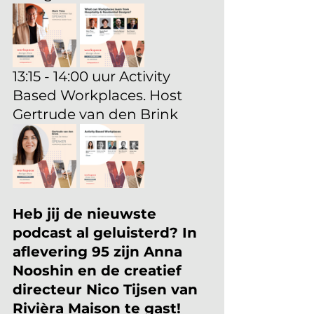
13:15 - 14:00 uur Activity 
Based Workplaces. Host 
Gertrude van den Brink
Heb jij de nieuwste 
podcast al geluisterd? In 
aflevering 95 zijn Anna 
Nooshin en de creatief 
directeur Nico Tijsen van 
Rivièra Maison te gast!