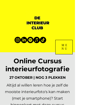
ME
NU
Online Cursus
interieurfotografie
27 OKTOBER | NOG 3 PLEKKEN
Altijd al willen leren hoe je zelf de
mooiste interieurfoto's kan maken
(met je smartphone)? Start
binnenkort met deze cursus