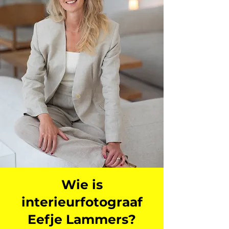
Wie is
interieurfotograaf
Eefje Lammers?