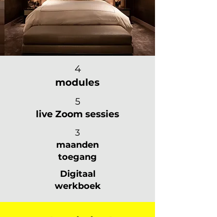
4
modules
5
live Zoom sessies
3
maanden
toegang
Digitaal
werkboek