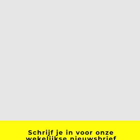
Schrijf je in voor onze
wekelijkse nieuwsbrief