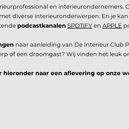
terieurprofessional en interieurondernemers. 
met diverse interieuronderwerpen. En je kan 
kende
podcastkanalen
SPOTIFY
en
APPLE
po
ngen
naar aanleiding van De Interieur Club P
rp of een droomgast? Wij vinden het leuk om
r hieronder naar een aflevering op onze w