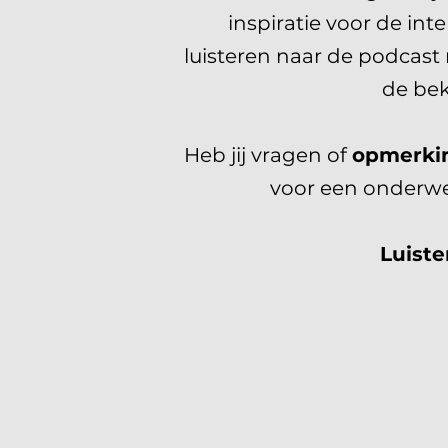
inspiratie voor de in
luisteren naar de podcast 
de be
Heb jij vragen of
opmerki
voor een onderwe
Luiste