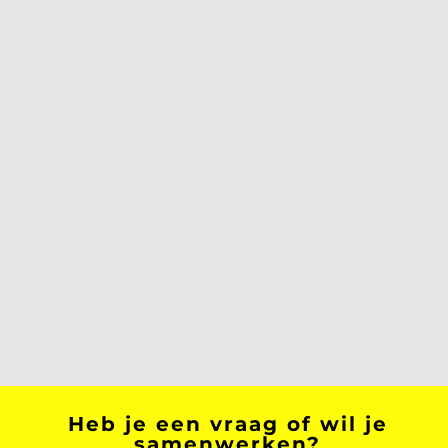
Heb je een vraag of wil je
samenwerken?