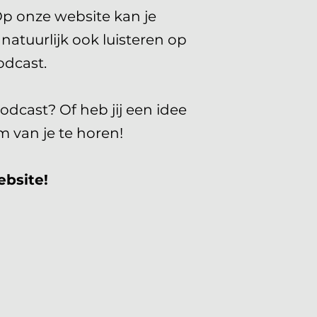
Op onze website kan je
natuurlijk ook luisteren op
dcast.
odcast? Of heb jij een idee
 van je te horen!
ebsite!