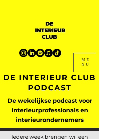
ME
NU
DE INTERIEUR CLUB
PODCAST
De wekelijkse podcast voor
interieurprofessionals en
interieurondernemers
Iedere week brengen wij een