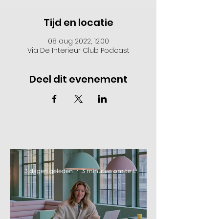
Tijd en locatie
08 aug 2022, 12:00
Via De Interieur Club Podcast
Deel dit evenement
3 dagen geleden
3 minuten om te lezen