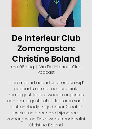
De Interieur Club
Zomergasten:
Christine Boland
ma 08 aug
  |  
Via De Interieur Club
Podcast
In de maand augustus brengen wij 5
podcasts uit met een speciale
zomergast. Iedere week in augustus
een zomergast! Lekker luisteren vanaf
je strandbedje of je balkon? Laat je
inspireren door onze bijzondere
zomergasten. Deze week trendanalist
Christine Boland!