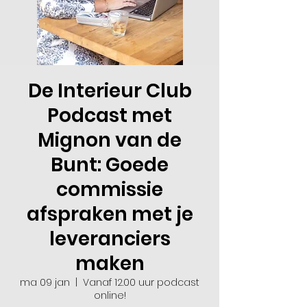
De Interieur Club
Podcast met
Mignon van de
Bunt: Goede
commissie
afspraken met je
leveranciers
maken
ma 09 jan
  |  
Vanaf 12.00 uur podcast
online!