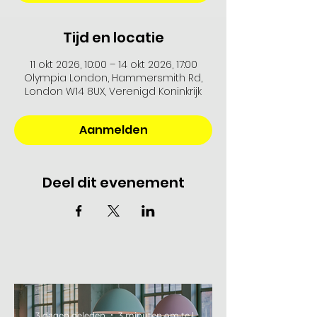
Tijd en locatie
11 okt 2026, 10:00 – 14 okt 2026, 17:00
Olympia London, Hammersmith Rd,
London W14 8UX, Verenigd Koninkrijk
Aanmelden
Deel dit evenement
3 dagen geleden
3 minuten om te lezen