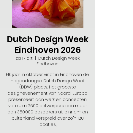
Dutch Design Week
Eindhoven 2026
za 17 okt
  |  
Dutch Design Week
Eindhoven
Elk jaar in oktober vindt in Eindhoven de
negendaagse Dutch Design Week
(DDW) plaats. Het grootste
designevenement van Noord-Europa
presenteert dan werk en concepten
van ruim 2600 ontwerpers aan meer
dan 350.000 bezoekers uit binnen- en
buitenland verspreid over zo’n 120
locaties,