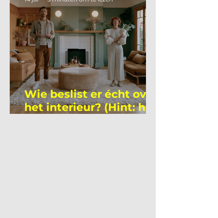
Wie beslist er écht over
het interieur? (Hint: het
is niet wie je denkt)