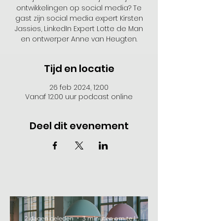
ontwikkelingen op social media? Te
gast zijn social media expert Kirsten
Jassies, LinkedIn Expert Lotte de Man
en ontwerper Anne van Heugten.
Tijd en locatie
26 feb 2024, 12:00
Vanaf 12.00 uur podcast online
Deel dit evenement
2 dagen geleden
3 minuten om te lezen