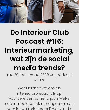
De Interieur Club
Podcast #116:
Interieurmarketing,
wat zijn de social
media trends?
ma 26 feb
  |  
Vanaf 12.00 uur podcast
online
Waar kunnen we ons als
interieurprofessionals op
voorbereiden komend jaar? Welke
social media kanalen brengen kansen
voor jouw interieurbedrijf. Wat zijn de