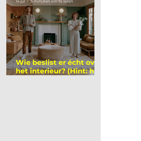
14 jul
5 minuten om te lezen
Wie beslist er écht over
het interieur? (Hint: het
is niet wie je denkt)