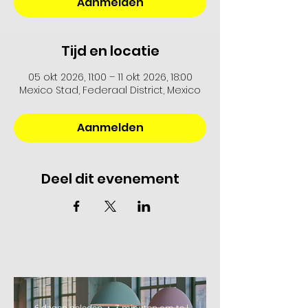
Aanmelden
Tijd en locatie
05 okt 2026, 11:00 – 11 okt 2026, 18:00
Mexico Stad, Federaal District, Mexico
Aanmelden
Deel dit evenement
6 dagen geleden
3 minuten om te lezen