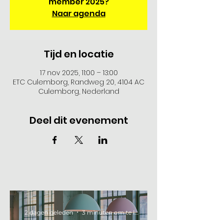
member 2025?
Naar agenda
Tijd en locatie
17 nov 2025, 11:00 – 13:00
ETC Culemborg, Randweg 20, 4104 AC
Culemborg, Nederland
Deel dit evenement
2 dagen geleden
3 minuten om te lezen