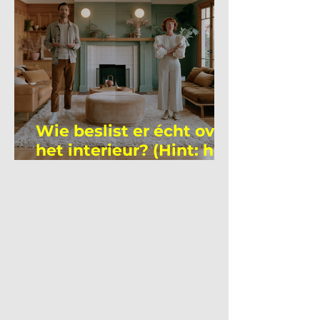
Wie beslist er écht over
het interieur? (Hint: het
is niet wie je denkt)