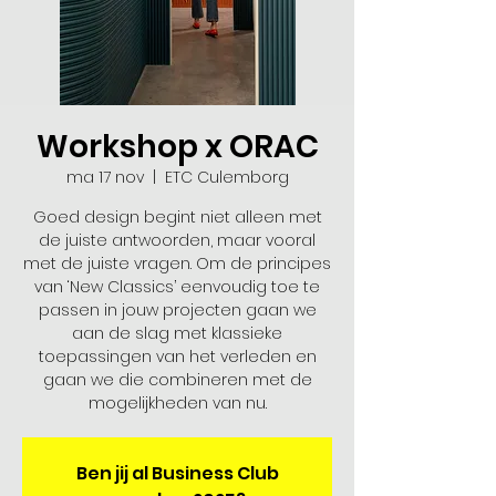
Workshop x ORAC
ma 17 nov
  |  
ETC Culemborg
Goed design begint niet alleen met
de juiste antwoorden, maar vooral
met de juiste vragen. Om de principes
van ‘New Classics’ eenvoudig toe te
passen in jouw projecten gaan we
aan de slag met klassieke
toepassingen van het verleden en
gaan we die combineren met de
mogelijkheden van nu.
Ben jij al Business Club