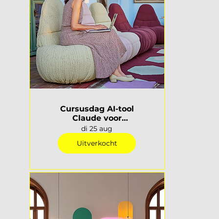
Cursusdag AI-tool
Claude voor
interieurprofessionals |
di 25 aug
Rotterdam
Uitverkocht