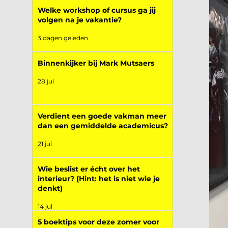
Welke workshop of cursus ga jij
volgen na je vakantie?
3 dagen geleden
Binnenkijker bij Mark Mutsaers
28 jul
Verdient een goede vakman meer
dan een gemiddelde academicus?
21 jul
Wie beslist er écht over het
interieur? (Hint: het is niet wie je
denkt)
14 jul
5 boektips voor deze zomer voor