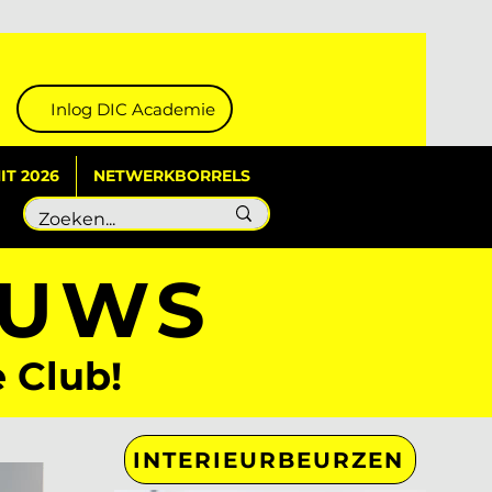
Inlog DIC Academie
T 2026
NETWERKBORRELS
EUWS
e Club!
INTERIEURBEURZEN