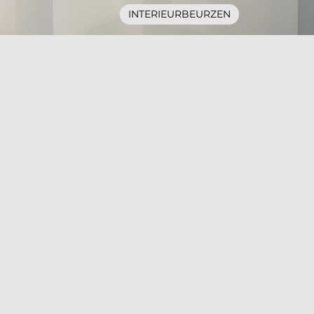
INTERIEURBEURZEN
6 x gezien bij Art Rotterdam 20