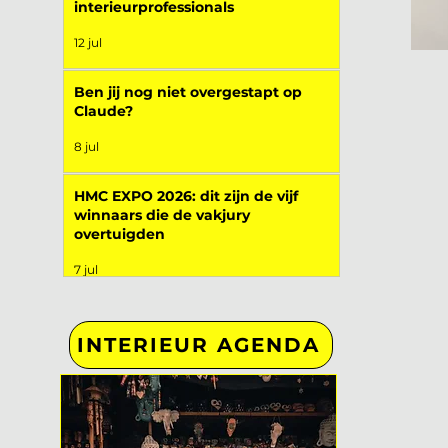
interieurprofessionals
12 jul
Ben jij nog niet overgestapt op
Claude?
8 jul
HMC EXPO 2026: dit zijn de vijf
winnaars die de vakjury
overtuigden
7 jul
INTERIEUR AGENDA