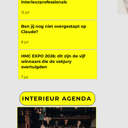
interieurprofessionals
12 jul
Ben jij nog niet overgestapt op
Claude?
8 jul
HMC EXPO 2026: dit zijn de vijf
winnaars die de vakjury
overtuigden
7 jul
INTERIEUR AGENDA