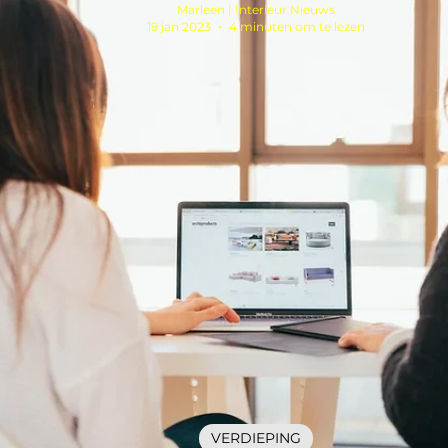
Marleen | Interieur Nieuws
19 jan 2023
4 minuten om te lezen
VERDIEPING