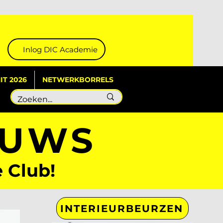
Inlog DIC Academie
T 2026
NETWERKBORRELS
EUWS
e Club!
INTERIEURBEURZEN