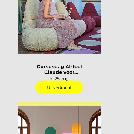
Cursusdag AI-tool
Claude voor
interieurprofessionals |
di 25 aug
Rotterdam
Uitverkocht