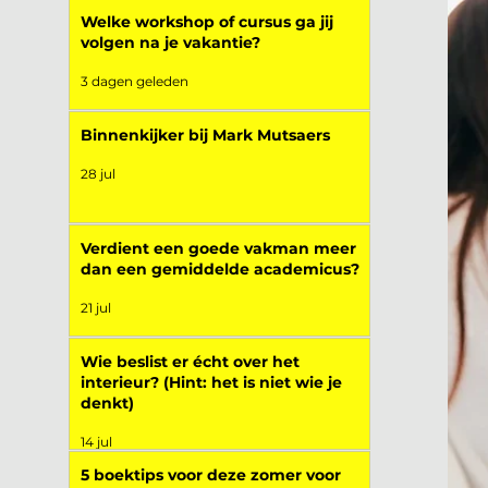
Welke workshop of cursus ga jij
volgen na je vakantie?
3 dagen geleden
Binnenkijker bij Mark Mutsaers
28 jul
Verdient een goede vakman meer
dan een gemiddelde academicus?
21 jul
Wie beslist er écht over het
interieur? (Hint: het is niet wie je
denkt)
14 jul
5 boektips voor deze zomer voor