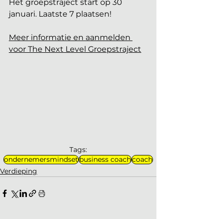
Het groepstraject start op 30 
januari. Laatste 7 plaatsen!
Meer informatie en aanmelde
n 
voor The Next Level Groepstraject
Tags:
ondernemersmindset
business coach
coach
Verdieping