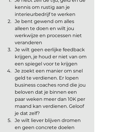
Je hebt zelf de tijd, geld en de 
kennis om rustig aan je 
interieurbedrijf te werken
Je bent gewend om alles 
alleen te doen en wilt jou 
werkwijze en processen niet 
veranderen
Je wilt geen eerlijke feedback 
krijgen, je houd er niet van om 
een spiegel voor te krijgen
Je zoekt een manier om snel 
geld te verdienen. Er lopen 
business coaches rond die jou 
beloven dat je binnen een 
paar weken meer dan 10K per 
maand kan verdienen. Geloof 
je dat zelf? 
Je wilt liever blijven dromen 
en geen concrete doelen 