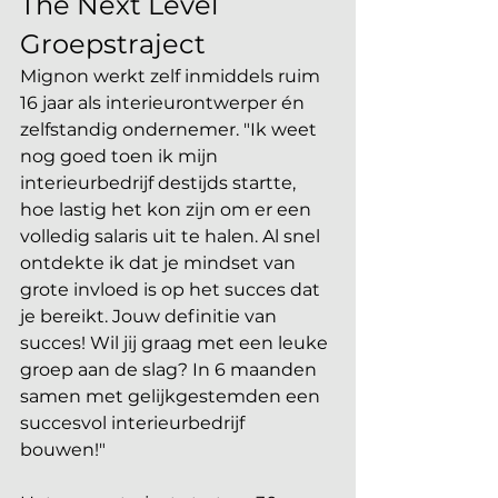
The Next Level 
Groepstraject
Mignon werkt zelf inmiddels ruim 
16 jaar als interieurontwerper én 
zelfstandig ondernemer. "Ik weet 
nog goed toen ik mijn 
interieurbedrijf destijds startte, 
hoe lastig het kon zijn om er een 
volledig salaris uit te halen. Al snel 
ontdekte ik dat je mindset van 
grote invloed is op het succes dat 
je bereikt. Jouw definitie van 
succes! Wil jij graag met een leuke 
groep aan de slag? In 6 maanden 
samen met gelijkgestemden een 
succesvol interieurbedrijf 
bouwen!" 