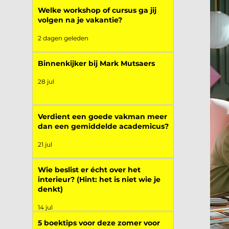
Welke workshop of cursus ga jij
volgen na je vakantie?
2 dagen geleden
Binnenkijker bij Mark Mutsaers
28 jul
Verdient een goede vakman meer
dan een gemiddelde academicus?
21 jul
Wie beslist er écht over het
interieur? (Hint: het is niet wie je
denkt)
14 jul
5 boektips voor deze zomer voor