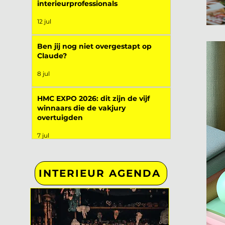
interieurprofessionals
12 jul
Ben jij nog niet overgestapt op
Claude?
8 jul
HMC EXPO 2026: dit zijn de vijf
winnaars die de vakjury
overtuigden
7 jul
INTERIEUR AGENDA