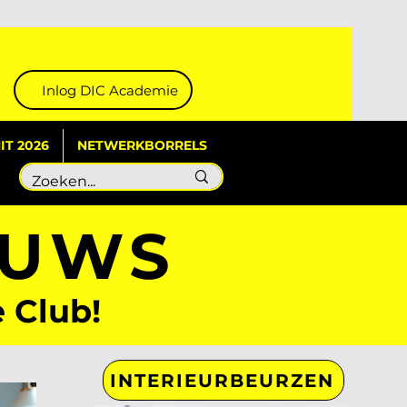
Inlog DIC Academie
T 2026
NETWERKBORRELS
EUWS
e Club!
INTERIEURBEURZEN