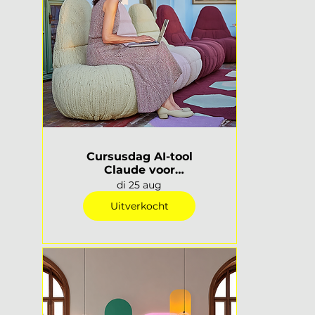
Cursusdag AI-tool
Claude voor
interieurprofessionals |
di 25 aug
Rotterdam
Uitverkocht