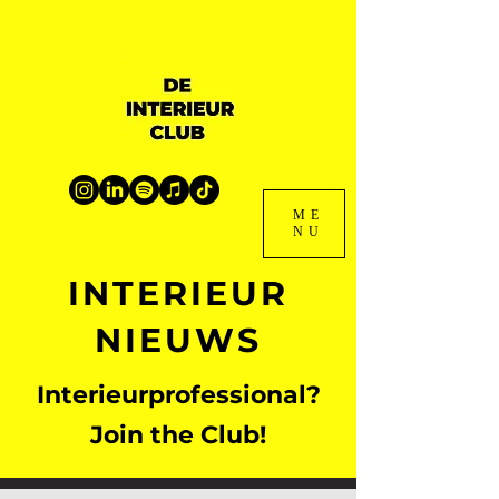
ME
NU
INTERIEUR
NIEUWS
Interieurprofessional?
Join the Club!