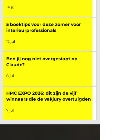
14 jul
5 boektips voor deze zomer voor
interieurprofessionals
12 jul
Ben jij nog niet overgestapt op
Claude?
8 jul
HMC EXPO 2026: dit zijn de vijf
winnaars die de vakjury overtuigden
7 jul