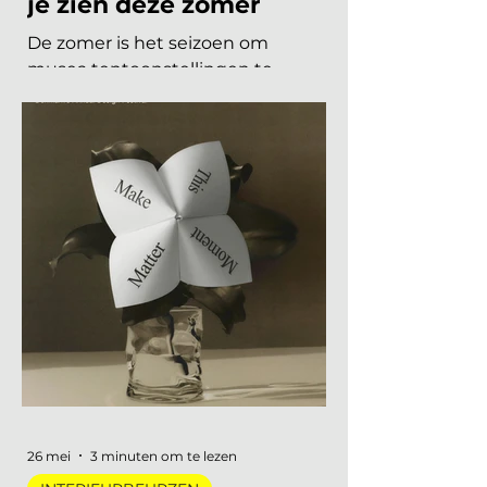
tentoonstellingen moet
je zien deze zomer
De zomer is het seizoen om
musea tentoonstellingen te
herontdekken. Niet als
verplichting, maar als keuze. Want
dit jaar is het aanbod ronduit sterk:
van een lang uitgesteld eerbetoon
aan een Nederlandse
designlegende tot een
tentoonstelling waar je letterlijk
moet bewegen om het werk te
begrijpen. Van digitale pioniers in
een Depot-zaal tot marmer dat
architectuur omvormt tot
ontmoetingsplek. Vijf
tentoonstellingen, verspreid over
Nederland, die de moeite waard