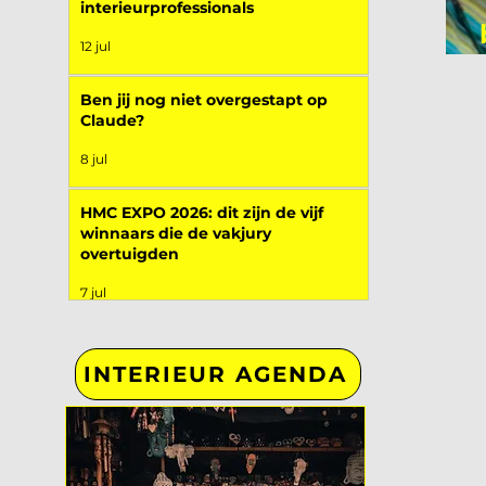
interieurprofessionals
12 jul
Ben jij nog niet overgestapt op
Claude?
8 jul
HMC EXPO 2026: dit zijn de vijf
winnaars die de vakjury
overtuigden
7 jul
INTERIEUR AGENDA