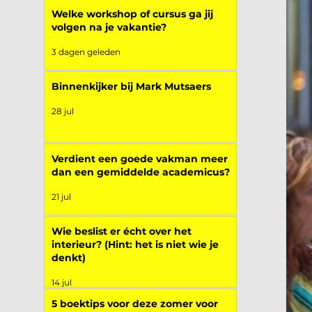
Welke workshop of cursus ga jij
volgen na je vakantie?
3 dagen geleden
Binnenkijker bij Mark Mutsaers
28 jul
Verdient een goede vakman meer
dan een gemiddelde academicus?
21 jul
Wie beslist er écht over het
interieur? (Hint: het is niet wie je
denkt)
14 jul
5 boektips voor deze zomer voor