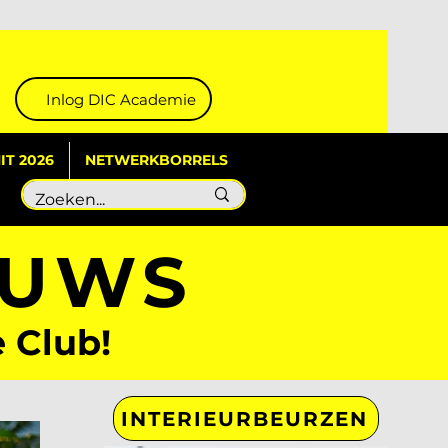
Inlog DIC Academie
T 2026
NETWERKBORRELS
EUWS
e Club!
INTERIEURBEURZEN