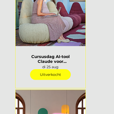
Cursusdag AI-tool
Claude voor
interieurprofessionals |
di 25 aug
Rotterdam
Uitverkocht