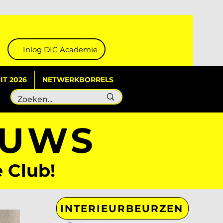
Inlog DIC Academie
T 2026
NETWERKBORRELS
EUWS
e Club!
INTERIEURBEURZEN