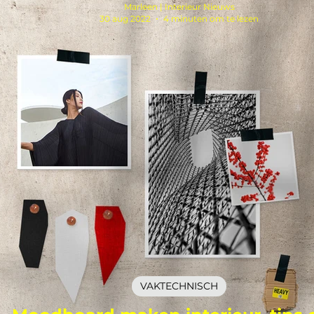
Marleen | Interieur Nieuws
30 aug 2022
4 minuten om te lezen
VAKTECHNISCH