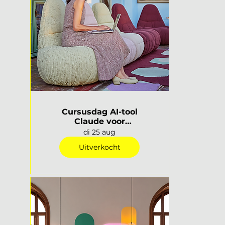
Cursusdag AI-tool
Claude voor
interieurprofessionals |
di 25 aug
Rotterdam
Uitverkocht