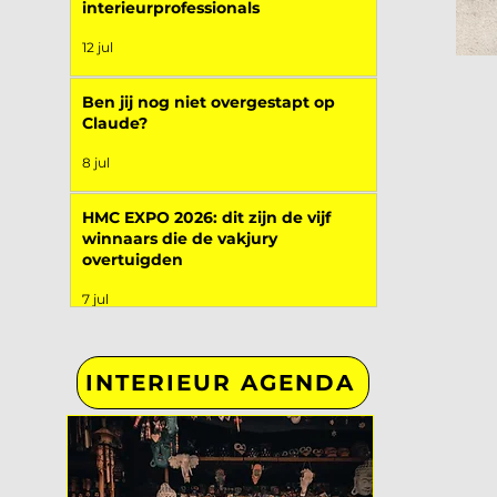
interieurprofessionals
12 jul
Ben jij nog niet overgestapt op
Claude?
8 jul
HMC EXPO 2026: dit zijn de vijf
winnaars die de vakjury
overtuigden
7 jul
INTERIEUR AGENDA