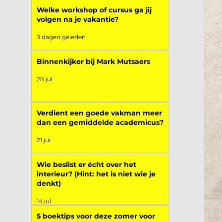
Welke workshop of cursus ga jij
volgen na je vakantie?
3 dagen geleden
Binnenkijker bij Mark Mutsaers
28 jul
Verdient een goede vakman meer
dan een gemiddelde academicus?
21 jul
Wie beslist er écht over het
interieur? (Hint: het is niet wie je
denkt)
14 jul
5 boektips voor deze zomer voor