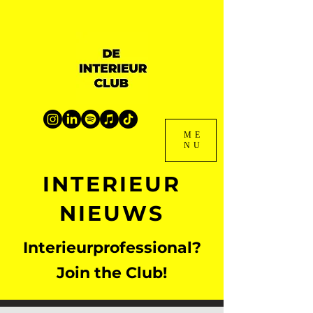
ME
NU
INTERIEUR
NIEUWS
Interieurprofessional?
Join the Club!