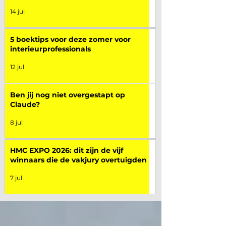
14 jul
5 boektips voor deze zomer voor
interieurprofessionals
12 jul
Ben jij nog niet overgestapt op
Claude?
8 jul
HMC EXPO 2026: dit zijn de vijf
winnaars die de vakjury overtuigden
7 jul