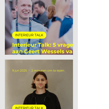
22 jun 2025
3 minuten om te lezen
INTERIEUR TALK
Interieur Talk: 5 vragen
aan Geert Wessels van
Unlit Studio
9 jun 2025
2 minuten om te lezen