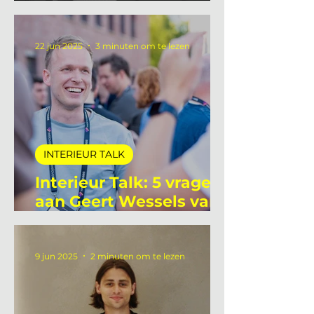
aan Ellie Hettema van
ProdInter
22 jun 2025
3 minuten om te lezen
INTERIEUR TALK
Interieur Talk: 5 vragen
aan Geert Wessels van
Unlit Studio
9 jun 2025
2 minuten om te lezen