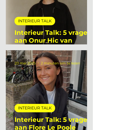
INTERIEUR TALK
Interieur Talk: 5 vragen
aan Onur Hic van
Deltalight
20 mei 2025
2 minuten om te lezen
INTERIEUR TALK