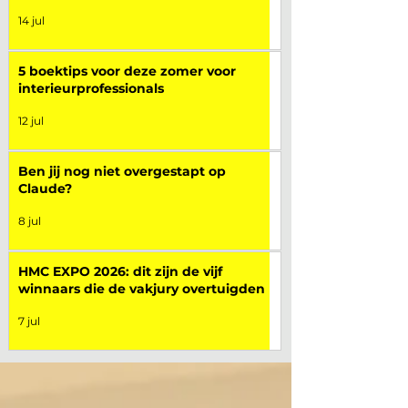
14 jul
5 boektips voor deze zomer voor
interieurprofessionals
12 jul
Ben jij nog niet overgestapt op
Claude?
8 jul
HMC EXPO 2026: dit zijn de vijf
winnaars die de vakjury overtuigden
7 jul