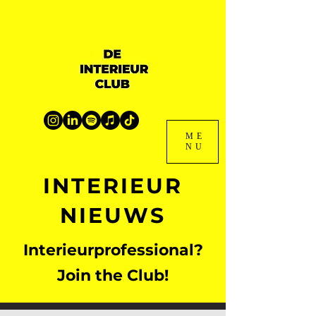
ME
NU
INTERIEUR
NIEUWS
Interieurprofessional?
Join the Club!